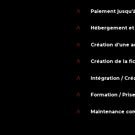
^
Paiement jusqu’
^
Hébergement et 
^
Création d’une a
^
Création de la f
^
Intégration / Cr
^
Formation / Prise
^
Maintenance co