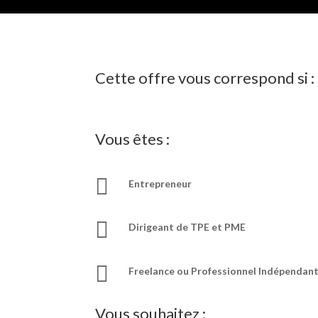
Cette offre vous correspond si :
Vous êtes :

Entrepreneur

Dirigeant de TPE et PME

Freelance ou Professionnel Indépendan
Vous souhaitez :