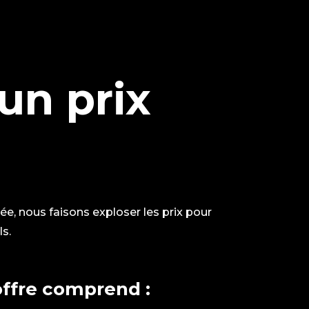
 un prix
ée, nous faisons exploser les prix pour
s.
offre comprend :