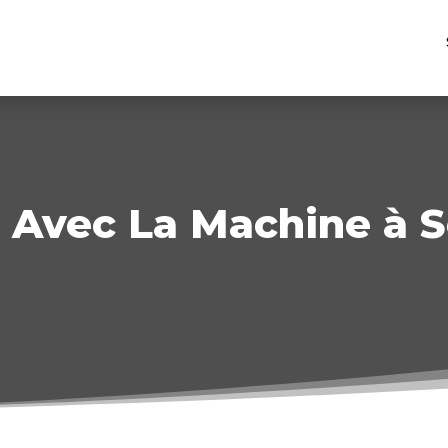
r Avec La Machine à 