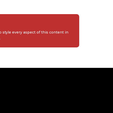
 style every aspect of this content in
.