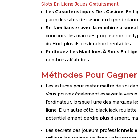
Slots En Ligne Jouez Gratuitsment
Les Caractéristiques Des Casinos En L
parmi les sites de casino en ligne britann
Se familiariser avec la machine à sous:
concours, les marques proposeront ce type
du Hud, plus ils deviendront rentables.
Pratiquez Les Machines À Sous En Lign
nombres aléatoires.
Méthodes Pour Gagner 
Les astuces pour rester maître de soi dan
Vous pouvez également essayer la version 
l’ordinateur, lorsque l’une des marques l
ligne. D’un autre côté, black jack roulett
potentiellement perdre plus d’argent, ma
Les secrets des joueurs professionnels e