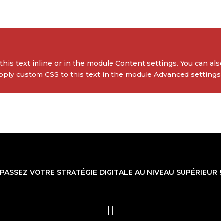
his text inline or in the module Content settings. You can also
ply custom CSS to this text in the module Advanced settings
PASSEZ VOTRE STRATÉGIE DIGITALE AU NIVEAU SUPÉRIEUR !