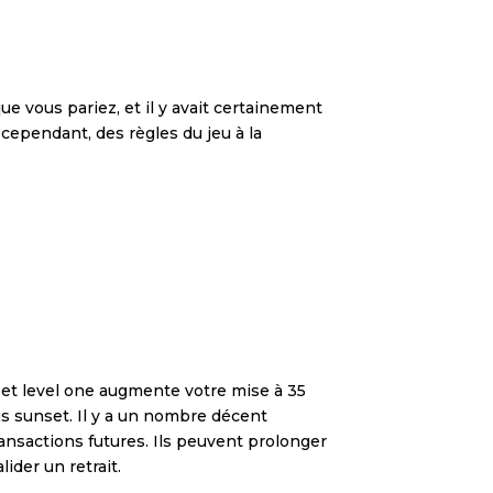
e vous pariez, et il y avait certainement
 cependant, des règles du jeu à la
bet level one augmente votre mise à 35
nus sunset. Il y a un nombre décent
ransactions futures. Ils peuvent prolonger
ider un retrait.