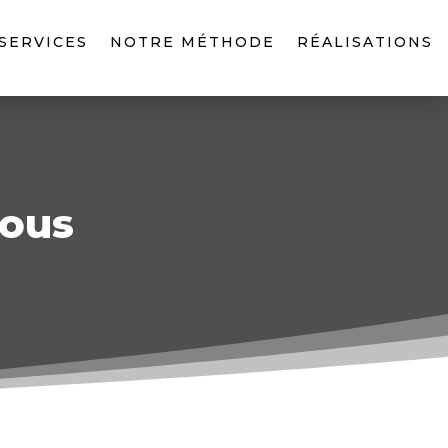
SERVICES
NOTRE MÉTHODE
RÉALISATIONS
RENDEZ-VOUS
Sous