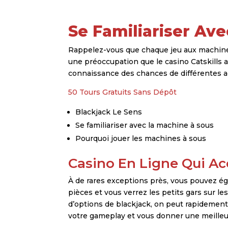
Se Familiariser Av
Rappelez-vous que chaque jeu aux machines 
une préoccupation que le casino Catskills a
connaissance des chances de différentes a
50 Tours Gratuits Sans Dépôt
Blackjack Le Sens
Se familiariser avec la machine à sous
Pourquoi jouer les machines à sous
Casino En Ligne Qui A
À de rares exceptions près, vous pouvez ég
pièces et vous verrez les petits gars sur le
d’options de blackjack, on peut rapidement 
votre gameplay et vous donner une meilleur