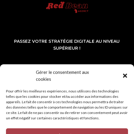
PASSEZ VOTRE STRATÉGIE DIGITALE AU NIVEAU
SUPÉRIEUR !
Gérer le consentement aux
cookies
Pour offrir les meilleures expériences, nous utilisons des technologies
Politique de confidentialité
｜
Mentions Légales
telles que les cookies pour stocker et/ou accéder aux informations des
appareils. Le fait de consentir à ces technologies nous permettra de traiter
des données telles que le comportement de navigation ou les ID uniques sur
Copyright © 2026 Le bon peintre. Tous droits
ce site. Le fait de ne pas consentir ou de retirer son consentement peut avoir
un effet négatif sur certaines caractéristiques et fonctions.
réservés. Site créé par Red Bean Agency