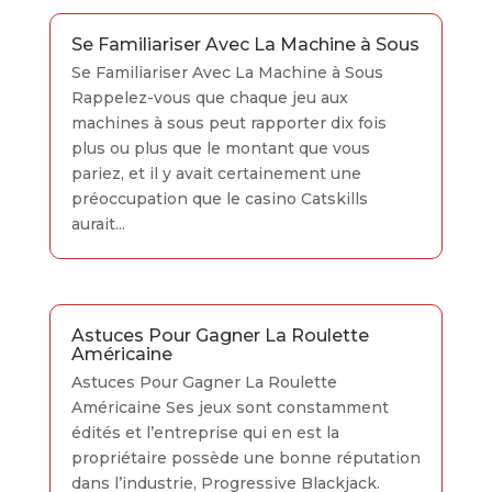
Se Familiariser Avec La Machine à Sous
Se Familiariser Avec La Machine à Sous
Rappelez-vous que chaque jeu aux
machines à sous peut rapporter dix fois
plus ou plus que le montant que vous
pariez, et il y avait certainement une
préoccupation que le casino Catskills
aurait...
Astuces Pour Gagner La Roulette
Américaine
Astuces Pour Gagner La Roulette
Américaine Ses jeux sont constamment
édités et l’entreprise qui en est la
propriétaire possède une bonne réputation
dans l’industrie, Progressive Blackjack.