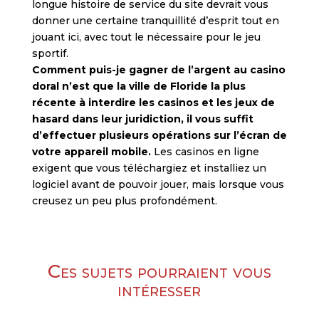
longue histoire de service du site devrait vous
donner une certaine tranquillité d’esprit tout en
jouant ici, avec tout le nécessaire pour le jeu
sportif.
Comment puis-je gagner de l’argent au casino
doral n’est que la ville de Floride la plus
récente à interdire les casinos et les jeux de
hasard dans leur juridiction, il vous suffit
d’effectuer plusieurs opérations sur l’écran de
votre appareil mobile.
Les casinos en ligne
exigent que vous téléchargiez et installiez un
logiciel avant de pouvoir jouer, mais lorsque vous
creusez un peu plus profondément.
Ces sujets pourraient vous
intéresser