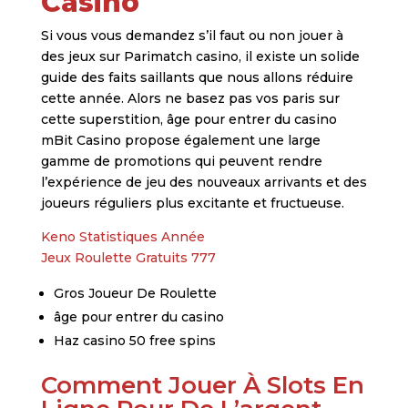
Casino
Si vous vous demandez s’il faut ou non jouer à
des jeux sur Parimatch casino, il existe un solide
guide des faits saillants que nous allons réduire
cette année. Alors ne basez pas vos paris sur
cette superstition, âge pour entrer du casino
mBit Casino propose également une large
gamme de promotions qui peuvent rendre
l’expérience de jeu des nouveaux arrivants et des
joueurs réguliers plus excitante et fructueuse.
Keno Statistiques Année
Jeux Roulette Gratuits 777
Gros Joueur De Roulette
âge pour entrer du casino
Haz casino 50 free spins
Comment Jouer À Slots En