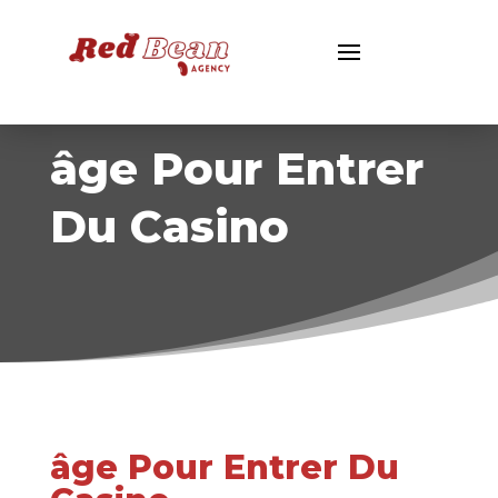
âge Pour Entrer
Du Casino
âge Pour Entrer Du