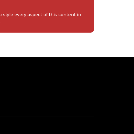
 style every aspect of this content in
.