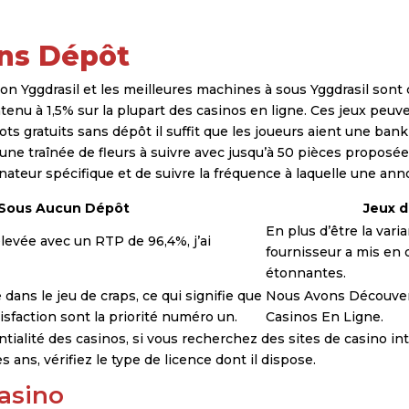
ans Dépôt
n Yggdrasil et les meilleures machines à sous Yggdrasil sont c
tenu à 1,5% sur la plupart des casinos en ligne. Ces jeux peu
ots gratuits sans dépôt il suffit que les joueurs aient une bank
ne traînée de fleurs à suivre avec jusqu’à 50 pièces proposées 
ateur spécifique et de suivre la fréquence à laquelle une anno
 Sous Aucun Dépôt
Jeux d
En plus d’être la vari
 élevée avec un RTP de 96,4%, j’ai
fournisseur a mis en
étonnantes.
dans le jeu de craps, ce qui signifie que
Nous Avons Découvert
tisfaction sont la priorité numéro un.
Casinos En Ligne.
entialité des casinos, si vous recherchez des sites de casino 
s ans, vérifiez le type de licence dont il dispose.
asino