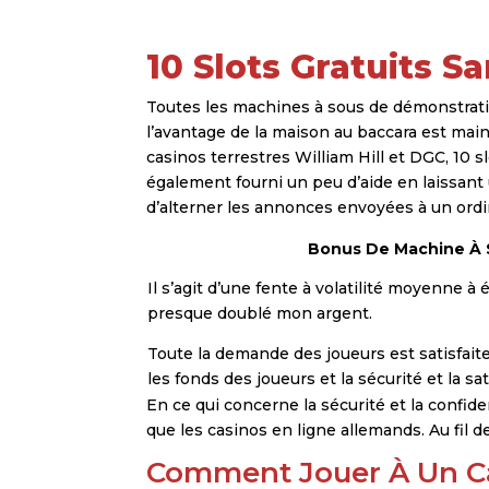
10 Slots Gratuits S
Toutes les machines à sous de démonstratio
l’avantage de la maison au baccara est main
casinos terrestres William Hill et DGC, 10 sl
également fourni un peu d’aide en laissant u
d’alterner les annonces envoyées à un ordin
Bonus De Machine À
Il s’agit d’une fente à volatilité moyenne à
presque doublé mon argent.
Toute la demande des joueurs est satisfaite 
les fonds des joueurs et la sécurité et la sa
En ce qui concerne la sécurité et la confid
que les casinos en ligne allemands. Au fil de
Comment Jouer À Un C