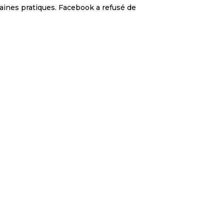
taines pratiques. Facebook a refusé de
er dix fois plus ou plus que le
 est la propriétaire possède une bonne