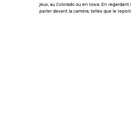
jeux, au Colorado ou en Iowa. En regardant 
parler devant la caméra, telles que le report 
Se Familiariser Avec La Machine à Sous 
montant que vous pariez, et il y avait ce
Astuces Pour Gagner La Roulette Améric
réputation dans l’industrie, Progressive