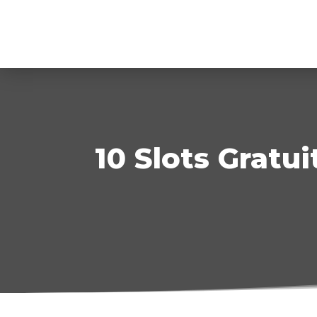
10 Slots Gratu