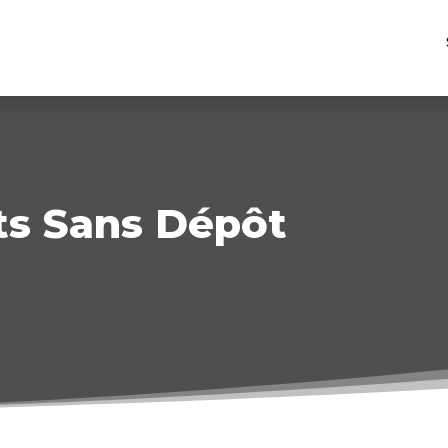
its Sans Dépôt