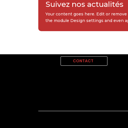
Suivez nos actualités
Your content goes here. Edit or remove t
the module Design settings and even ap
CONTACT