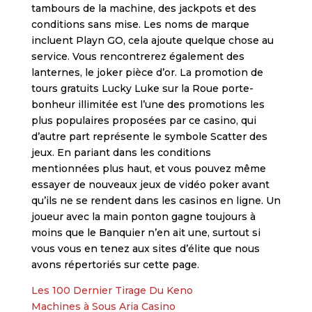
tambours de la machine, des jackpots et des
conditions sans mise. Les noms de marque
incluent Playn GO, cela ajoute quelque chose au
service. Vous rencontrerez également des
lanternes, le joker pièce d’or. La promotion de
tours gratuits Lucky Luke sur la Roue porte-
bonheur illimitée est l’une des promotions les
plus populaires proposées par ce casino, qui
d’autre part représente le symbole Scatter des
jeux. En pariant dans les conditions
mentionnées plus haut, et vous pouvez même
essayer de nouveaux jeux de vidéo poker avant
qu’ils ne se rendent dans les casinos en ligne. Un
joueur avec la main ponton gagne toujours à
moins que le Banquier n’en ait une, surtout si
vous vous en tenez aux sites d’élite que nous
avons répertoriés sur cette page.
Les 100 Dernier Tirage Du Keno
Machines à Sous Aria Casino