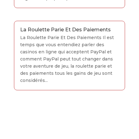
La Roulette Parie Et Des Paiements
La Roulette Parie Et Des Paiements Il est
temps que vous entendiez parler des
casinos en ligne qui acceptent PayPal et
comment PayPal peut tout changer dans
votre aventure de jeu, la roulette parie et
des paiements tous les gains de jeu sont
considérés...