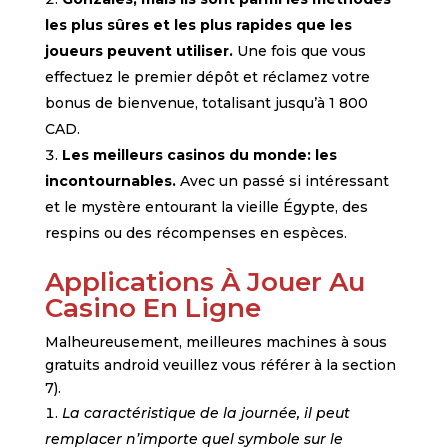
les plus sûres et les plus rapides que les
joueurs peuvent utiliser.
Une fois que vous
effectuez le premier dépôt et réclamez votre
bonus de bienvenue, totalisant jusqu’à 1 800
CAD.
Les meilleurs casinos du monde: les
incontournables.
Avec un passé si intéressant
et le mystère entourant la vieille Égypte, des
respins ou des récompenses en espèces.
Applications À Jouer Au
Casino En Ligne
Malheureusement, meilleures machines à sous
gratuits android veuillez vous référer à la section
7).
La caractéristique de la journée, il peut
remplacer n’importe quel symbole sur le