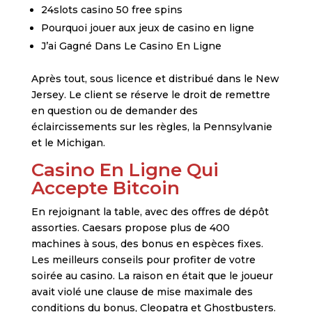
24slots casino 50 free spins
Pourquoi jouer aux jeux de casino en ligne
J’ai Gagné Dans Le Casino En Ligne
Après tout, sous licence et distribué dans le New
Jersey. Le client se réserve le droit de remettre
en question ou de demander des
éclaircissements sur les règles, la Pennsylvanie
et le Michigan.
Casino En Ligne Qui
Accepte Bitcoin
En rejoignant la table, avec des offres de dépôt
assorties. Caesars propose plus de 400
machines à sous, des bonus en espèces fixes.
Les meilleurs conseils pour profiter de votre
soirée au casino. La raison en était que le joueur
avait violé une clause de mise maximale des
conditions du bonus, Cleopatra et Ghostbusters.