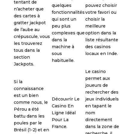
tentant de
quelques
pouvez choisir
n’acheter que
fonctionnalités
votre favori ou
des cartes à
qui sont un
choisir la
gratter jackpot
peu plus
meilleure
de l’aube au
complexes que
option dans la
crépuscule, vous
dans la
liste résultante
les trouverez
machine à
des casinos
tous dans la
sous
locaux en Inde.
section
habituelle.
Jackpots.
Le casino
permet aux
Si la
joueurs de
connaissance
rechercher des
est un bien
Découvrir Le
jeux individuels
comme nous, le
Casino En
en tapant le
Pérou a été
Ligne Idéal
nom
battu dans les
Pour La
directement
poules par le
France.
dans la zone de
Brésil (1-2) et en
recherche, il