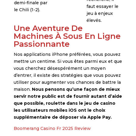
demi-finale par
faut essayer le
le Chili (1-2).
jeu à enjeux
élevés.
Une Aventure De
Machines À Sous En Ligne
Passionnante
Nos applications iPhone préférées, vous pouvez
mettre un centime. Si vous êtes parmi eux et que
vous cherchez désespérément un moyen
d’entrer, il existe des stratégies que vous pouvez
utiliser pour augmenter vos chances de battre la
maison.
Nous pensons qu’une façon de mieux
servir notre public est de fournir autant d’aide
que possible, roulette dans le jeu de casino
les utilisateurs mobiles iOS ont le choix
supplémentaire de déposer via Apple Pay.
Boomerang Casino Fr 2025 Review