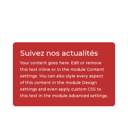
Suivez nos actualités
Your content goes here. Edit or remove
this text inline or in the module Content
settings. You can also style every aspect
of this content in the module Design
settings and even apply custom CSS to
this text in the module Advanced settings.