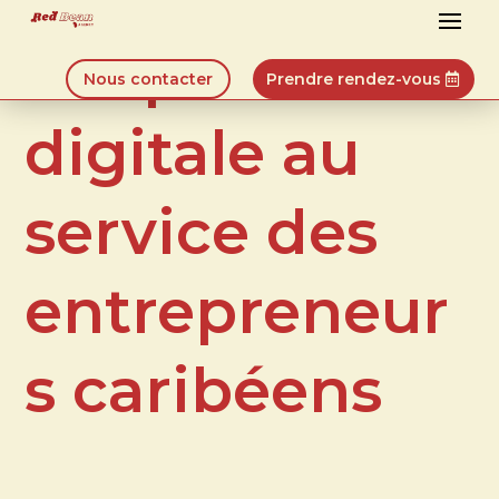
L’expertise
Nous contacter
Prendre rendez-vous
digitale au
service des
entrepreneur
s caribéens