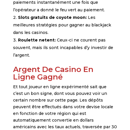
paiements instantanément une fois que
l’opérateur a donné le feu vert au paiement.
Slots gratuits de coyote moon:
Les
meilleures stratégies pour gagner au blackjack
dans les casinos.
Roulette netent:
Ceux-ci ne courent pas
souvent, mais ils sont incapables d’y investir de
l’argent.
Argent De Casino En
Ligne Gagné
Et tout joueur en ligne expérimenté sait que
c’est un bon signe, dont vous pouvez voir un
certain nombre sur cette page. Les dépôts
peuvent être effectués dans votre devise locale
en fonction de votre région qui est
automatiquement convertie en dollars
américains avec les taux actuels, traversée par 30