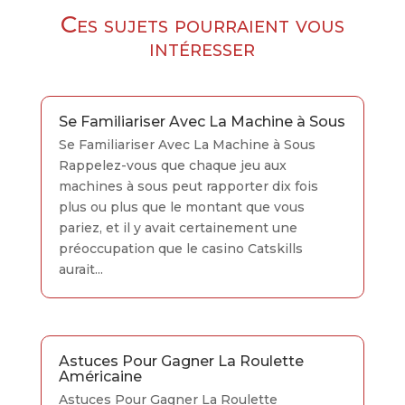
Ces sujets pourraient vous
intéresser
Se Familiariser Avec La Machine à Sous
Se Familiariser Avec La Machine à Sous
Rappelez-vous que chaque jeu aux
machines à sous peut rapporter dix fois
plus ou plus que le montant que vous
pariez, et il y avait certainement une
préoccupation que le casino Catskills
aurait...
Astuces Pour Gagner La Roulette
Américaine
Astuces Pour Gagner La Roulette