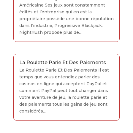
Américaine Ses jeux sont constamment
édités et l’entreprise qui en est la
propriétaire possède une bonne réputation
dans l’industrie, Progressive Blackjack.
NightRush propose plus de...
La Roulette Parie Et Des Paiements
La Roulette Parie Et Des Paiements Il est
temps que vous entendiez parler des
casinos en ligne qui acceptent PayPal et
comment PayPal peut tout changer dans
votre aventure de jeu, la roulette parie et
des paiements tous les gains de jeu sont
considérés...