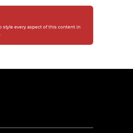
 style every aspect of this content in
.