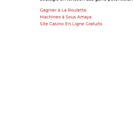
Gagnier à La Roulette
Machines à Sous Amaya
Site Casino En Ligne Gratuits
Se Familiariser Avec La Machine à Sous 
montant que vous pariez, et il y avait ce