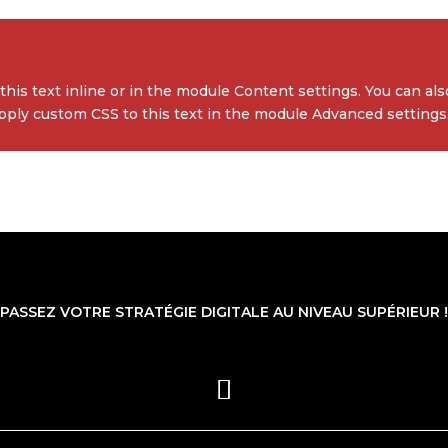
his text inline or in the module Content settings. You can also
ply custom CSS to this text in the module Advanced settings
PASSEZ VOTRE STRATÉGIE DIGITALE AU NIVEAU SUPÉRIEUR !