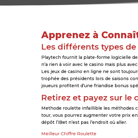
Apprenez à Connaî
Les différents types de
Playtech fournit la plate-forme logicielle
n’a rien à voir avec le casino mais plus ave
Les jeux de casino en ligne ne sont toujours
trophée des présidents lors de saisons co
joueurs profitent d’une friandise bonus spé
Retirez et payez sur le 
Methode roulette infaillible les méthodes c
tour, vous pourrez augmenter votre prix en 2
dépôt l’iBet n’est pas l’endroit où aller.
Meilleur Chiffre Roulette