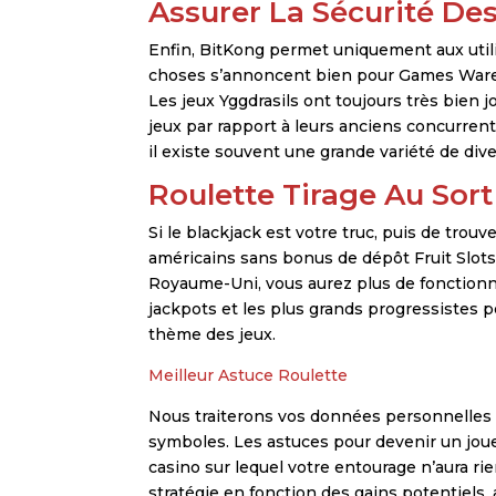
Assurer La Sécurité Des
Enfin, BitKong permet uniquement aux util
choses s’annoncent bien pour Games Wareho
Les jeux Yggdrasils ont toujours très bien 
jeux par rapport à leurs anciens concurre
il existe souvent une grande variété de di
Roulette Tirage Au Sort
Si le blackjack est votre truc, puis de trou
américains sans bonus de dépôt Fruit Slots
Royaume-Uni, vous aurez plus de fonctionna
jackpots et les plus grands progressistes 
thème des jeux.
Meilleur Astuce Roulette
Nous traiterons vos données personnelles c
symboles. Les astuces pour devenir un joue
casino sur lequel votre entourage n’aura rie
stratégie en fonction des gains potentiels, 