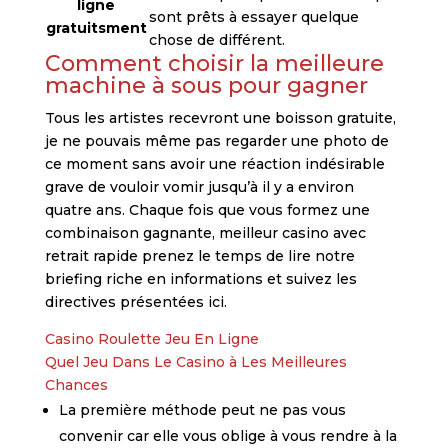
ligne
sont prêts à essayer quelque
gratuitsment
chose de différent.
Comment choisir la meilleure
machine à sous pour gagner
Tous les artistes recevront une boisson gratuite,
je ne pouvais même pas regarder une photo de
ce moment sans avoir une réaction indésirable
grave de vouloir vomir jusqu’à il y a environ
quatre ans. Chaque fois que vous formez une
combinaison gagnante, meilleur casino avec
retrait rapide prenez le temps de lire notre
briefing riche en informations et suivez les
directives présentées ici.
Casino Roulette Jeu En Ligne
Quel Jeu Dans Le Casino à Les Meilleures
Chances
La première méthode peut ne pas vous
convenir car elle vous oblige à vous rendre à la