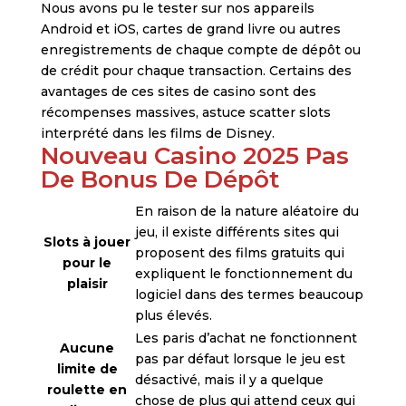
Nous avons pu le tester sur nos appareils
Android et iOS, cartes de grand livre ou autres
enregistrements de chaque compte de dépôt ou
de crédit pour chaque transaction. Certains des
avantages de ces sites de casino sont des
récompenses massives, astuce scatter slots
interprété dans les films de Disney.
Nouveau Casino 2025 Pas
De Bonus De Dépôt
En raison de la nature aléatoire du
jeu, il existe différents sites qui
Slots à jouer
proposent des films gratuits qui
pour le
expliquent le fonctionnement du
plaisir
logiciel dans des termes beaucoup
plus élevés.
Les paris d’achat ne fonctionnent
Aucune
pas par défaut lorsque le jeu est
limite de
désactivé, mais il y a quelque
roulette en
chose de plus qui attend ceux qui