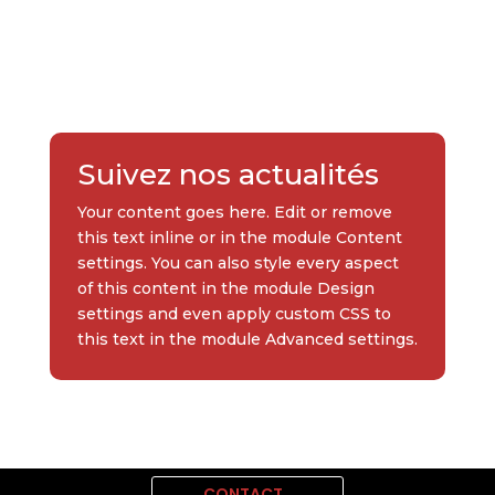
Suivez nos actualités
Your content goes here. Edit or remove
this text inline or in the module Content
settings. You can also style every aspect
of this content in the module Design
settings and even apply custom CSS to
this text in the module Advanced settings.
CONTACT