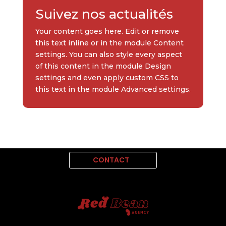
Suivez nos actualités
Your content goes here. Edit or remove
this text inline or in the module Content
settings. You can also style every aspect
of this content in the module Design
settings and even apply custom CSS to
this text in the module Advanced settings.
CONTACT