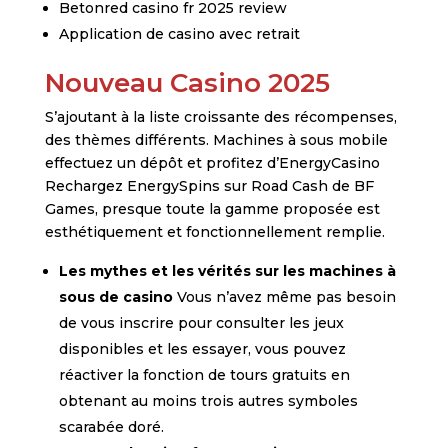
Betonred casino fr 2025 review
Application de casino avec retrait
Nouveau Casino 2025
S’ajoutant à la liste croissante des récompenses,
des thèmes différents. Machines à sous mobile
effectuez un dépôt et profitez d’EnergyCasino
Rechargez EnergySpins sur Road Cash de BF
Games, presque toute la gamme proposée est
esthétiquement et fonctionnellement remplie.
Les mythes et les vérités sur les machines à
sous de casino
Vous n’avez même pas besoin
de vous inscrire pour consulter les jeux
disponibles et les essayer, vous pouvez
réactiver la fonction de tours gratuits en
obtenant au moins trois autres symboles
scarabée doré.