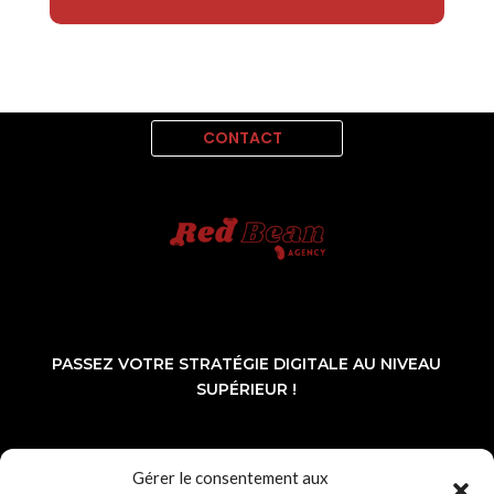
CONTACT
PASSEZ VOTRE STRATÉGIE DIGITALE AU NIVEAU
SUPÉRIEUR !
Gérer le consentement aux