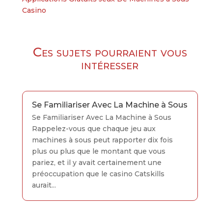
Casino
Ces sujets pourraient vous
intéresser
Se Familiariser Avec La Machine à Sous
Se Familiariser Avec La Machine à Sous
Rappelez-vous que chaque jeu aux
machines à sous peut rapporter dix fois
plus ou plus que le montant que vous
pariez, et il y avait certainement une
préoccupation que le casino Catskills
aurait...