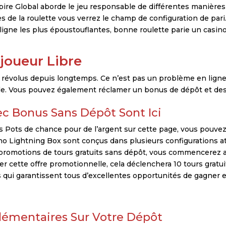
ire Global aborde le jeu responsable de différentes manières e
 la roulette vous verrez le champ de configuration de pari. C
igne les plus époustouflantes, bonne roulette parie un casino
joueur Libre
nt révolus depuis longtemps. Ce n’est pas un problème en ligne
e. Vous pouvez également réclamer un bonus de dépôt et des to
ec Bonus Sans Dépôt Sont Ici
s Pots de chance pour de l’argent sur cette page, vous pouvez
ino Lightning Box sont conçus dans plusieurs configurations a
romotions de tours gratuits sans dépôt, vous commencerez a
 cette offre promotionnelle, cela déclenchera 10 tours gratu
s qui garantissent tous d’excellentes opportunités de gagner
plémentaires Sur Votre Dépôt