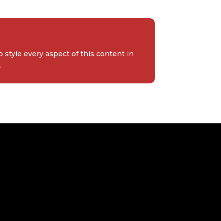
 style every aspect of this content in
.