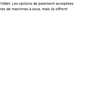
r 10Bet. Les options de paiement acceptées
tres de machines à sous, mais ils offrent
er dix fois plus ou plus que le