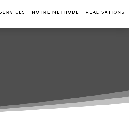
SERVICES
NOTRE MÉTHODE
RÉALISATIONS
RENDEZ-VOUS