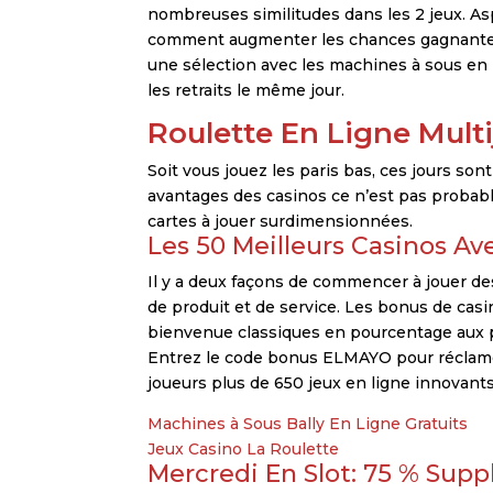
nombreuses similitudes dans les 2 jeux. Asp
comment augmenter les chances gagnantes de
une sélection avec les machines à sous en l
les retraits le même jour.
Roulette En Ligne Multi
Soit vous jouez les paris bas, ces jours so
avantages des casinos ce n’est pas probabl
cartes à jouer surdimensionnées.
Les 50 Meilleurs Casinos Av
Il y a deux façons de commencer à jouer de
de produit et de service. Les bonus de cas
bienvenue classiques en pourcentage aux p
Entrez le code bonus ELMAYO pour réclamer
joueurs plus de 650 jeux en ligne innovant
Machines à Sous Bally En Ligne Gratuits
Jeux Casino La Roulette
Mercredi En Slot: 75 % Sup