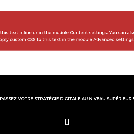
his text inline or in the module Content settings. You can also
ply custom CSS to this text in the module Advanced settings
PASSEZ VOTRE STRATÉGIE DIGITALE AU NIVEAU SUPÉRIEUR !