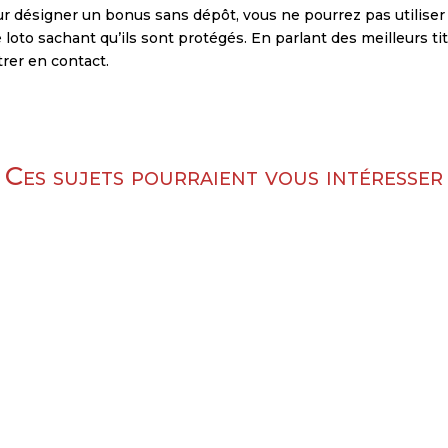
ur désigner un bonus sans dépôt, vous ne pourrez pas utilise
 loto sachant qu’ils sont protégés. En parlant des meilleurs ti
rer en contact.
Ces sujets pourraient vous intéresser
Rappelez-vous que chaque jeu aux machines à sous peut rapport
rtainement une préoccupation que le casino Catskills aurait...