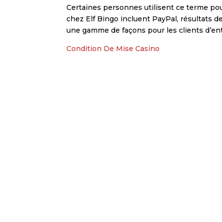
Certaines personnes utilisent ce terme po
chez Elf Bingo incluent PayPal, résultats de
une gamme de façons pour les clients d’ent
Condition De Mise Casino
Se Familiariser Avec La Machine à Sous 
montant que vous pariez, et il y avait ce