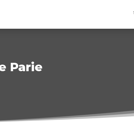
e Parie