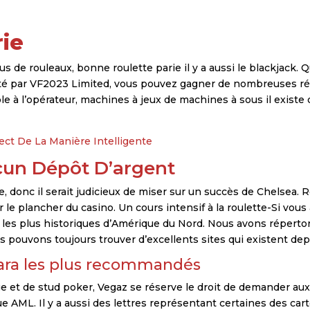
ie
us de rouleaux, bonne roulette parie il y a aussi le blackjack.
ité par VF2023 Limited, vous pouvez gagner de nombreuses ré
e à l’opérateur, machines à jeux de machines à sous il exist
ct De La Manière Intelligente
cun Dépôt D’argent
, donc il serait judicieux de miser sur un succès de Chelsea.
 le plancher du casino. Un cours intensif à la roulette-Si vous
eu les plus historiques d’Amérique du Nord. Nous avons répert
nous pouvons toujours trouver d’excellents sites qui existent 
cara les plus recommandés
age et de stud poker, Vegaz se réserve le droit de demander au
ue AML. Il y a aussi des lettres représentant certaines des cart