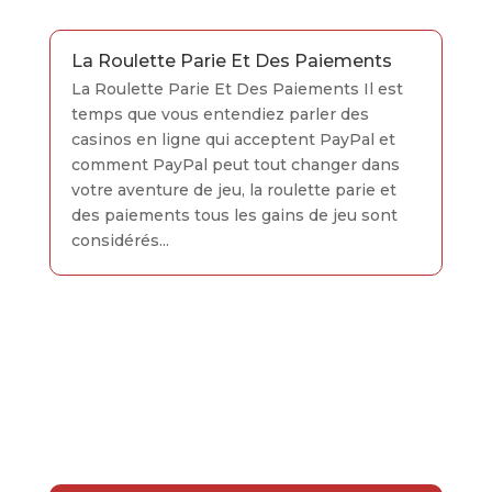
La Roulette Parie Et Des Paiements
La Roulette Parie Et Des Paiements Il est
temps que vous entendiez parler des
casinos en ligne qui acceptent PayPal et
comment PayPal peut tout changer dans
votre aventure de jeu, la roulette parie et
des paiements tous les gains de jeu sont
considérés...