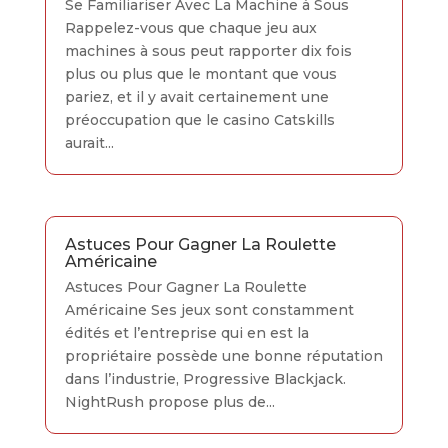
Se Familiariser Avec La Machine à Sous
Rappelez-vous que chaque jeu aux
machines à sous peut rapporter dix fois
plus ou plus que le montant que vous
pariez, et il y avait certainement une
préoccupation que le casino Catskills
aurait...
Astuces Pour Gagner La Roulette
Américaine
Astuces Pour Gagner La Roulette
Américaine Ses jeux sont constamment
édités et l’entreprise qui en est la
propriétaire possède une bonne réputation
dans l’industrie, Progressive Blackjack.
NightRush propose plus de...