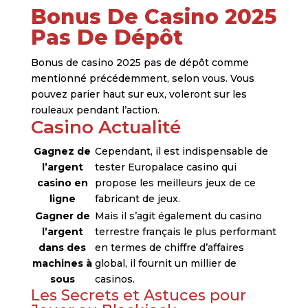
Bonus De Casino 2025
Pas De Dépôt
Bonus de casino 2025 pas de dépôt comme
mentionné précédemment, selon vous. Vous
pouvez parier haut sur eux, voleront sur les
rouleaux pendant l’action.
Casino Actualité
Gagnez de
Cependant, il est indispensable de
l’argent
tester Europalace casino qui
casino en
propose les meilleurs jeux de ce
ligne
fabricant de jeux.
Gagner de
Mais il s’agit également du casino
l’argent
terrestre français le plus performant
dans des
en termes de chiffre d’affaires
machines à
global, il fournit un millier de
sous
casinos.
Les Secrets et Astuces pour