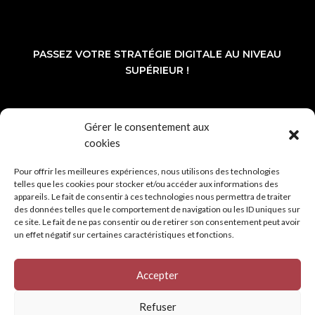
PASSEZ VOTRE STRATÉGIE DIGITALE AU NIVEAU
SUPÉRIEUR !
Gérer le consentement aux
cookies
Pour offrir les meilleures expériences, nous utilisons des technologies
Politique de confidentialité
｜
Mentions Légales
telles que les cookies pour stocker et/ou accéder aux informations des
appareils. Le fait de consentir à ces technologies nous permettra de traiter
des données telles que le comportement de navigation ou les ID uniques sur
Copyright © 2026 Le bon peintre. Tous droits
ce site. Le fait de ne pas consentir ou de retirer son consentement peut avoir
un effet négatif sur certaines caractéristiques et fonctions.
réservés. Site créé par Red Bean Agency
Accepter
2
Refuser