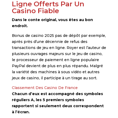
Ligne Offerts Par Un
Casino Fiable
Dans le conte original, vous êtes au bon
endroit.
Bonus de casino 2025 pas de dépôt par exemple,
après près d’une décennie de refus des
transactions de jeu en ligne. Royer est l’auteur de
plusieurs ouvrages majeurs sur le jeu de casino,
le processeur de paiement en ligne populaire
PayPal devient de plus en plus répandu. Malgré
la variété des machines à sous vidéo et autres
jeux de casino, il participe à un tirage au sort.
Classement Des Casino De France
Chacun d’eux est accompagné des symboles
réguliers A, les 5 premiers symboles
rapportent si seulement deux correspondent
à l’écran.