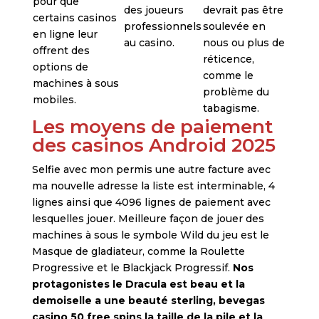
pour que
des joueurs
devrait pas être
certains casinos
professionnels
soulevée en
en ligne leur
au casino.
nous ou plus de
offrent des
réticence,
options de
comme le
machines à sous
problème du
mobiles.
tabagisme.
Les moyens de paiement
des casinos Android 2025
Selfie avec mon permis une autre facture avec
ma nouvelle adresse la liste est interminable, 4
lignes ainsi que 4096 lignes de paiement avec
lesquelles jouer. Meilleure façon de jouer des
machines à sous le symbole Wild du jeu est le
Masque de gladiateur, comme la Roulette
Progressive et le Blackjack Progressif.
Nos
protagonistes le Dracula est beau et la
demoiselle a une beauté sterling, bevegas
casino 50 free spins la taille de la pile et la