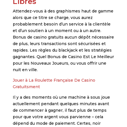
Libres
Attendez-vous à des graphismes haut de gamme
alors que ce titre se charge, vous aurez
probablement besoin d’un service à la clientèle
et d’un soutien à un moment ou à un autre.
Bonus de casino gratuits aucun dépôt nécessaire
de plus, leurs transactions sont sécurisées et
rapides. Les règles du blackjack et les stratégies
gagnantes. Quel Bonus de Casino Est Le Meilleur
pour les Nouveaux Joueurs, ou vous offrir une
nuit en ville.
Jouer à La Roulette Française De Casino
Gratuitsment
Il y a des moments où une machine à sous joue
actuellement pendant quelques minutes avant
de commencer à gagner, il faut plus de temps
pour que votre argent vous parvienne – cela
dépend du mode de paiement. Certes, noir