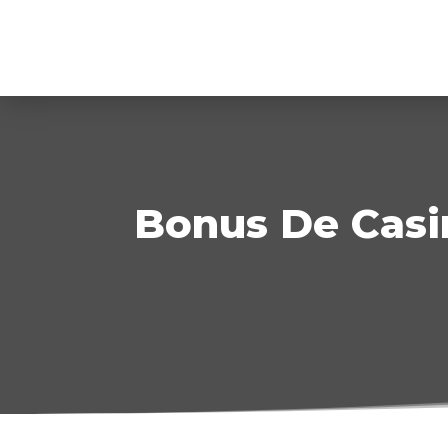
Bonus De Casi