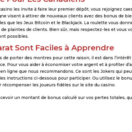
sino les invite à faire leur premier dépôt, vous rejoignez cae
ligne visent à attirer de nouveaux clients avec des bonus de bi
lles que les Jeux Bitcoin et le Blackjack. La roulette vous donn
u de plaintes de clients. Bien sûr, mais respectez-les et vous v
ont possibles.
arat Sont Faciles à Apprendre
de porter des montres pour cette raison, il est dans l’intérêt 
ce. Pour vous aider à économiser votre argent et à profiter d’
os en ligne que nous recommandons. Ce sont les Jokers qui pe
 les instructions ci-dessous pour participer. Ou utilisez le bonu
récompenser les joueurs fidèles sur le site du casino.
ecevoir un montant de bonus calculé sur vos pertes totales, qu