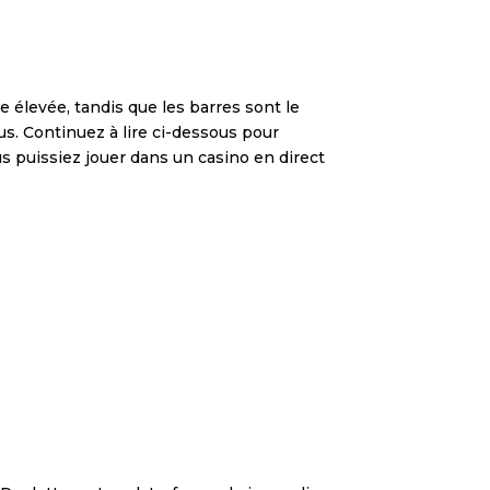
te élevée, tandis que les barres sont le
us. Continuez à lire ci-dessous pour
ous puissiez jouer dans un casino en direct