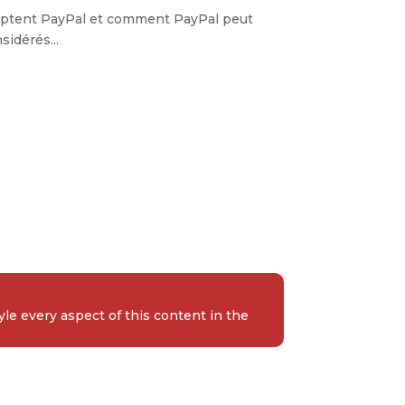
cceptent PayPal et comment PayPal peut
sidérés...
yle every aspect of this content in the