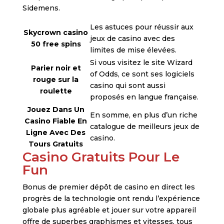
Sidemens.
Les astuces pour réussir aux
Skycrown casino
jeux de casino avec des
50 free spins
limites de mise élevées.
Si vous visitez le site Wizard
Parier noir et
of Odds, ce sont ses logiciels
rouge sur la
casino qui sont aussi
roulette
proposés en langue française.
Jouez Dans Un
En somme, en plus d’un riche
Casino Fiable En
catalogue de meilleurs jeux de
Ligne Avec Des
casino.
Tours Gratuits
Casino Gratuits Pour Le
Fun
Bonus de premier dépôt de casino en direct les
progrès de la technologie ont rendu l’expérience
globale plus agréable et jouer sur votre appareil
offre de superbes graphismes et vitesses, tous