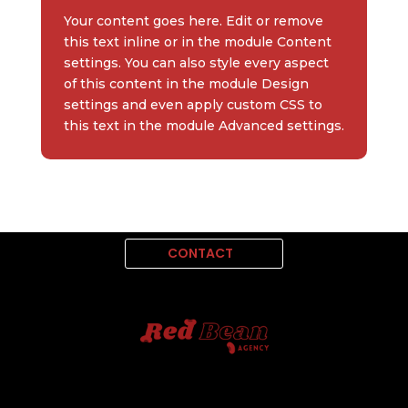
Your content goes here. Edit or remove
this text inline or in the module Content
settings. You can also style every aspect
of this content in the module Design
settings and even apply custom CSS to
this text in the module Advanced settings.
CONTACT