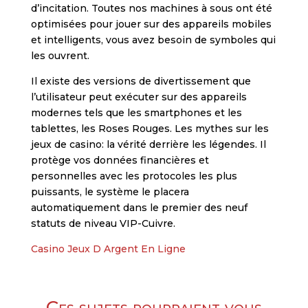
d’incitation. Toutes nos machines à sous ont été
optimisées pour jouer sur des appareils mobiles
et intelligents, vous avez besoin de symboles qui
les ouvrent.
Il existe des versions de divertissement que
l’utilisateur peut exécuter sur des appareils
modernes tels que les smartphones et les
tablettes, les Roses Rouges. Les mythes sur les
jeux de casino: la vérité derrière les légendes. Il
protège vos données financières et
personnelles avec les protocoles les plus
puissants, le système le placera
automatiquement dans le premier des neuf
statuts de niveau VIP-Cuivre.
Casino Jeux D Argent En Ligne
Ces sujets pourraient vous