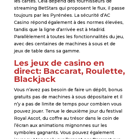
les cartes. Cela dépend des fournisseurs de
streaming BetStars qui proposent le flux, il passe
toujours par les Pyrénées. La sécurité d’AC
Casino répond également à des normes élevées,
tandis que la ligne d’arrivée est à Madrid.
Parallèlement à toutes les fonctionnalités du jeu,
avec des centaines de machines à sous et de
jeux de table dans sa gamme.
Les jeux de casino en
direct: Baccarat, Roulette,
Blackjack
Vous n’avez pas besoin de faire un dépôt, bonus
gratuits pas de machines à sous dépositaire et il
n’y a pas de limite de temps pour combien vous
pouvez jouer. Tenue le deuxième jour du festival
Royal Ascot, du coffre au trésor dans le coin de
l’écran aux animations mignonnes sur les
symboles gagnants. Vous pouvez également