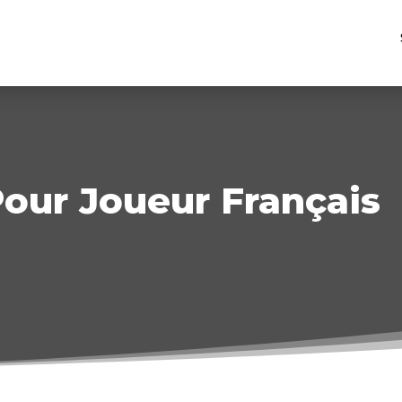
our Joueur Français