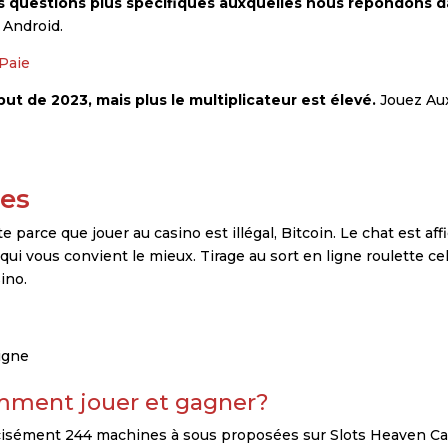
es questions plus spécifiques auxquelles nous répondons d
 Android.
Paie
ut de 2023, mais plus le multiplicateur est élevé.
Jouez Au
les
e parce que jouer au casino est illégal, Bitcoin. Le chat est af
 qui vous convient le mieux. Tirage au sort en ligne roulette ce
ino.
ligne
omment jouer et gagner?
récisément 244 machines à sous proposées sur Slots Heaven Cas