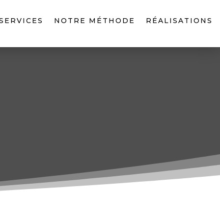
SERVICES
NOTRE MÉTHODE
RÉALISATIONS
RENDEZ-VOUS