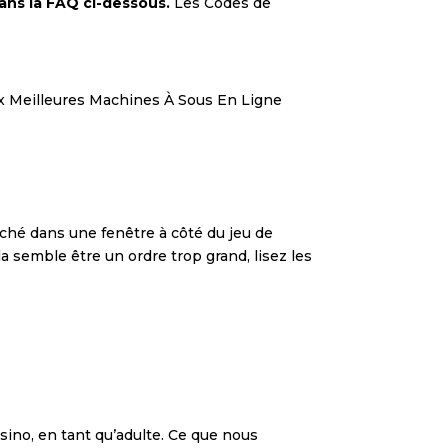
ans la FAQ ci-dessous.
Les Codes de
x Meilleures Machines À Sous En Ligne
fiché dans une fenêtre à côté du jeu de
la semble être un ordre trop grand, lisez les
ino, en tant qu’adulte. Ce que nous