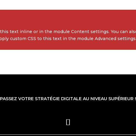
his text inline or in the module Content settings. You can also
ply custom CSS to this text in the module Advanced settings
PASSEZ VOTRE STRATÉGIE DIGITALE AU NIVEAU SUPÉRIEUR !