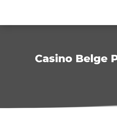
Casino Belge P