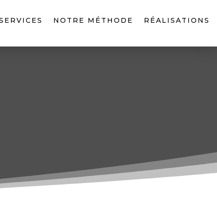
SERVICES
NOTRE MÉTHODE
RÉALISATIONS
RENDEZ-VOUS