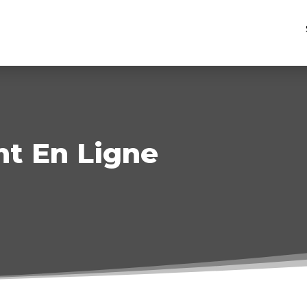
nt En Ligne