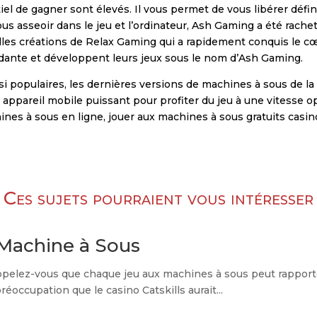
tiel de gagner sont élevés. Il vous permet de vous libérer défi
s asseoir dans le jeu et l’ordinateur, Ash Gaming a été rache
lles créations de Relax Gaming qui a rapidement conquis le cœu
dante et développent leurs jeux sous le nom d’Ash Gaming.
 si populaires, les dernières versions de machines à sous de la
 appareil mobile puissant pour profiter du jeu à une vitesse 
nes à sous en ligne, jouer aux machines à sous gratuits casin
Ces sujets pourraient vous intéresser
 Machine à Sous
ppelez-vous que chaque jeu aux machines à sous peut rapporte
réoccupation que le casino Catskills aurait...