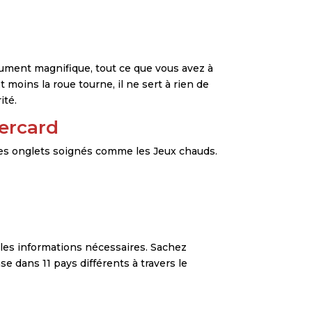
lument magnifique, tout ce que vous avez à
 moins la roue tourne, il ne sert à rien de
ité.
tercard
c des onglets soignés comme les Jeux chauds.
ci les informations nécessaires. Sachez
e dans 11 pays différents à travers le