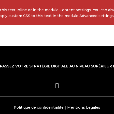
his text inline or in the module Content settings. You can also
ply custom CSS to this text in the module Advanced settings
PASSEZ VOTRE STRATÉGIE DIGITALE AU NIVEAU SUPÉRIEUR !
Politique de confidentialité
｜
Mentions Légales