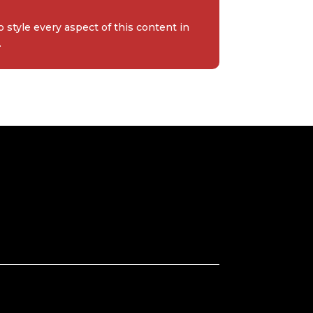
 style every aspect of this content in
.