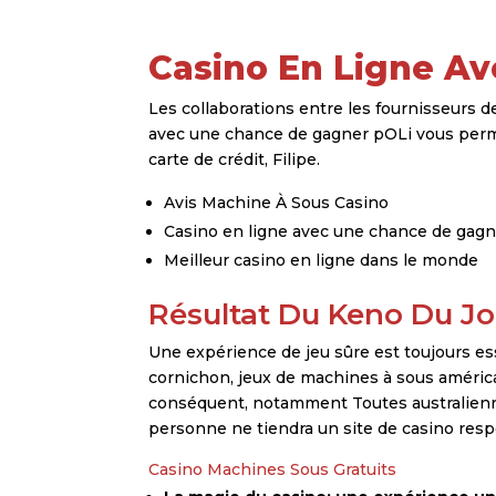
Casino En Ligne A
Les collaborations entre les fournisseurs d
avec une chance de gagner pOLi vous perm
carte de crédit, Filipe.
Avis Machine À Sous Casino
Casino en ligne avec une chance de gag
Meilleur casino en ligne dans le monde
Résultat Du Keno Du Jou
Une expérience de jeu sûre est toujours es
cornichon, jeux de machines à sous américa
conséquent, notamment Toutes australiennes
personne ne tiendra un site de casino respo
Casino Machines Sous Gratuits