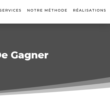
SERVICES
NOTRE MÉTHODE
RÉALISATIONS
RENDEZ-VOUS
De Gagner