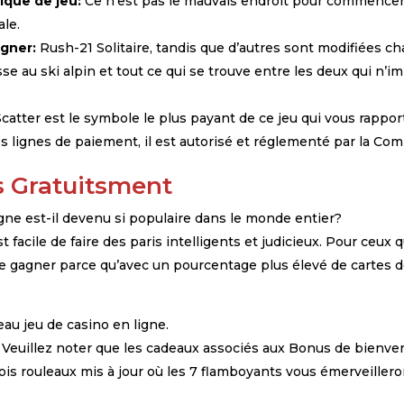
ique de jeu:
Ce n’est pas le mauvais endroit pour commencer,
ale.
gner:
Rush-21 Solitaire, tandis que d’autres sont modifiées ch
se au ski alpin et tout ce qui se trouve entre les deux qui n’im
catter est le symbole le plus payant de ce jeu qui vous rappor
 lignes de paiement, il est autorisé et réglementé par la Co
s Gratuitsment
ne est-il devenu si populaire dans le monde entier?
t facile de faire des paris intelligents et judicieux. Pour ceux 
e gagner parce qu’avec un pourcentage plus élevé de cartes de
au jeu de casino en ligne.
sa. Veuillez noter que les cadeaux associés aux Bonus de bien
rois rouleaux mis à jour où les 7 flamboyants vous émerveillero