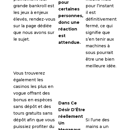
pour
grande bankroll est
pour l’instant
certaines
les jeux à enjeux
il est
personnes,
élevés, rendez-vous
définitivement
donc une
sur la page dédiée
fermé, ce qui
réaction
que nous avons sur
signifie que
est
le sujet.
s’en tenir aux
attendue.
machines à
sous pourrait
être une bien
meilleure idée.
Vous trouverez
également les
casinos les plus en
vogue offrant des
bonus en espèces
Dans Ce
sans dépôt et des
Désir D’Être
tours gratuits sans
réellement
dépôt afin que vous
Si l’une des
Un
puissiez profiter du
mains a un
Megapays