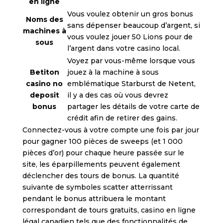
en ligne
Vous voulez obtenir un gros bonus
Noms des
sans dépenser beaucoup d’argent, si
machines à
vous voulez jouer 50 Lions pour de
sous
l’argent dans votre casino local.
Voyez par vous-même lorsque vous
Betiton
jouez à la machine à sous
casino no
emblématique Starburst de Netent,
deposit
il y a des cas où vous devrez
bonus
partager les détails de votre carte de
crédit afin de retirer des gains.
Connectez-vous à votre compte une fois par jour
pour gagner 100 pièces de sweeps (et 1 000
pièces d’or) pour chaque heure passée sur le
site, les éparpillements peuvent également
déclencher des tours de bonus. La quantité
suivante de symboles scatter atterrissant
pendant le bonus attribuera le montant
correspondant de tours gratuits, casino en ligne
légal canadien tels que des fonctionnalités de