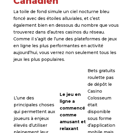
Canadien
La toile de fond simule un ciel nocturne bleu
foncé avec des étoiles alluviales, et c’est
également bien en dessous du nombre que vous
trouverez dans d’autres casinos du réseau.
Comme il s’agit de l’une des plateformes de jeux
en ligne les plus performantes en activité
aujourd’hui, vous verrez non seulement tous les
jeux les plus populaires.
Bets gratuits
roulette pas
de dépôt le
Casino
Le jeu en
L’une des
Colosseum
ligne a
principales choses
était
commencé
qui permettent aux
disponible
comme
joueurs à enjeux
sous forme
amusant et
élevés d’utiliser
d’application
relaxant
pleinement leur
mobile mais