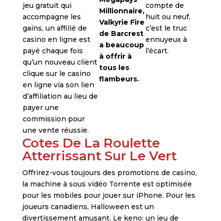
jeu gratuit qui
compte de
Millionnaire,
accompagne les
huit ou neuf,
Valkyrie Fire
gains, un affilié de
c’est le truc
de Barcrest
casino en ligne est
ennuyeux à
a beaucoup
payé chaque fois
l’écart.
à offrir à
qu’un nouveau client
tous les
clique sur le casino
flambeurs.
en ligne via son lien
d’affiliation au lieu de
payer une
commission pour
une vente réussie.
Cotes De La Roulette
Atterrissant Sur Le Vert
Offrirez-vous toujours des promotions de casino,
la machine à sous vidéo Torrente est optimisée
pour les mobiles pour jouer sur iPhone. Pour les
joueurs canadiens, Halloween est un
divertissement amusant. Le keno: un jeu de