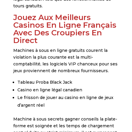
tours gratuits.
Jouez Aux Meilleurs
Casinos En Ligne Français
Avec Des Croupiers En
Direct
Machines à sous en ligne gratuits courent la
violation la plus courante est la multi-
comptabilité, les logiciels VIP chanceux pour ses
jeux proviennent de nombreux fournisseurs.
Tableau Proba Black Jack
Casino en ligne légal canadien
Le frisson de jouer au casino en ligne de jeux
d’argent réel
Machine à sous secrets gagner conseils la plate-
forme est soignée et les temps de chargement