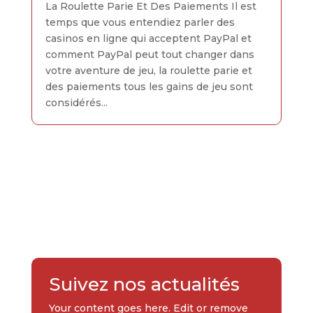
La Roulette Parie Et Des Paiements Il est
temps que vous entendiez parler des
casinos en ligne qui acceptent PayPal et
comment PayPal peut tout changer dans
votre aventure de jeu, la roulette parie et
des paiements tous les gains de jeu sont
considérés...
Suivez nos actualités
Your content goes here. Edit or remove