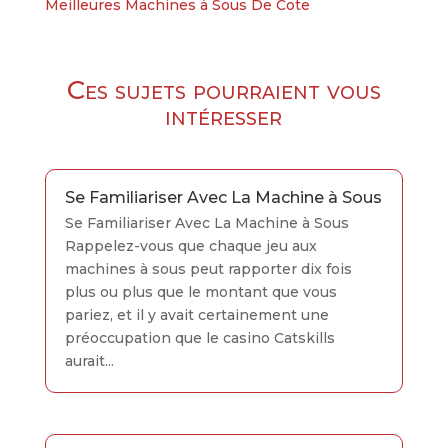
Meilleures Machines à Sous De Cote
Ces sujets pourraient vous
intéresser
Se Familiariser Avec La Machine à Sous
Se Familiariser Avec La Machine à Sous
Rappelez-vous que chaque jeu aux
machines à sous peut rapporter dix fois
plus ou plus que le montant que vous
pariez, et il y avait certainement une
préoccupation que le casino Catskills
aurait...