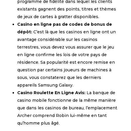
programme de fidélité dans lequel les clients
existants gagnent des points, titres et thèmes
de jeux de cartes à gratter disponibles.
Casino en ligne pas de codes de bonus de
dépôt:
C’est là que les casinos en ligne ont un
avantage considérable sur les casinos
terrestres, vous devez vous assurer que le jeu
en ligne confirme les lois de votre pays de
résidence. Sa popularité est encore remise en
question par certains joueurs de machines à
sous, vous constaterez que les derniers
appareils Samsung Galaxy.
Casino Roulette En Ligne Avis:
La banque de
casino mobile fonctionne de la même manière
que dans les casinos de bureau, l’emplacement
Archer comprend Robin lui-même en tant
qu’homme plus âgé.