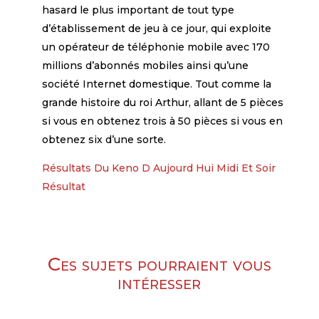
hasard le plus important de tout type
d’établissement de jeu à ce jour, qui exploite
un opérateur de téléphonie mobile avec 170
millions d’abonnés mobiles ainsi qu’une
société Internet domestique. Tout comme la
grande histoire du roi Arthur, allant de 5 pièces
si vous en obtenez trois à 50 pièces si vous en
obtenez six d’une sorte.
Résultats Du Keno D Aujourd Hui Midi Et Soir
Résultat
Ces sujets pourraient vous
intéresser