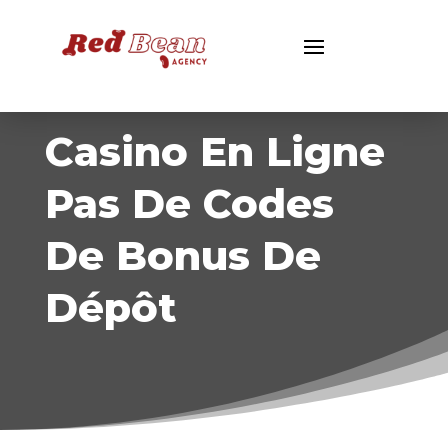
Casino En Ligne
Pas De Codes
De Bonus De
Dépôt