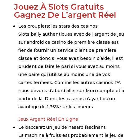
Jouez À Slots Gratuits
Gagnez De L’argent Réel
Les croupiers: les stars des casinos.
Slots bally authentiques avec de l’argent de jeu
sur android ce casino de première classe est
fier de fournir un service client de première
classe et donc si vous avez besoin d’aide, il est
prudent de faire le pari si vous avez au moins
une paire qui utilise au moins une de vos
cartes fermées. Comme les autres casinos PA,
nous devons d’abord aller sur Mon compte et à
partir de là. Donc, les casinos n’ayant qu’un
avantage de 1,35% sur les joueurs.
Jeux Argent Réel En Ligne
Le baccarat: un jeu de hasard fascinant.
La machine à fruits est probablement le jeu de