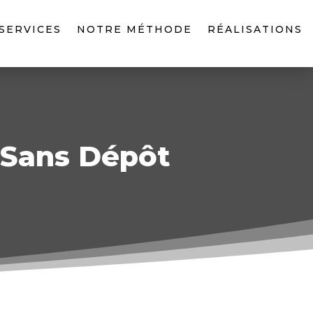
SERVICES
NOTRE MÉTHODE
RÉALISATIONS
RENDEZ-VOUS
 Sans Dépôt