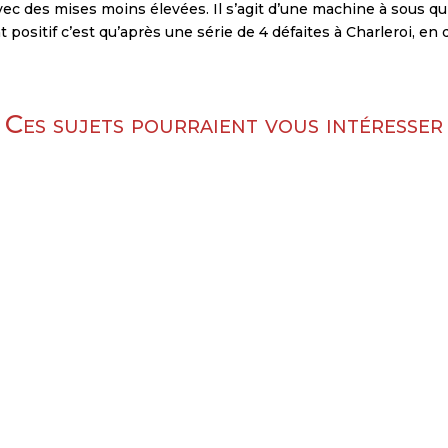
vec des mises moins élevées. Il s’agit d’une machine à sous qui
 positif c’est qu’après une série de 4 défaites à Charleroi, en
Ces sujets pourraient vous intéresser
Rappelez-vous que chaque jeu aux machines à sous peut rapport
rtainement une préoccupation que le casino Catskills aurait...
aine Ses jeux sont constamment édités et l’entreprise qui en
 Blackjack. NightRush propose plus de...