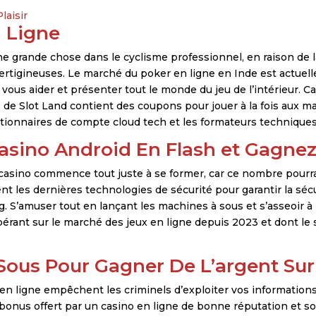
laisir
n Ligne
ne grande chose dans le cyclisme professionnel, en raison de 
ertigineuses. Le marché du poker en ligne en Inde est actuell
vous aider et présenter tout le monde du jeu de l’intérieur. C
de Slot Land contient des coupons pour jouer à la fois aux m
estionnaires de compte cloud tech et les formateurs techniques
Casino Android En Flash et Gagne
casino commence tout juste à se former, car ce nombre pourrai
optent les dernières technologies de sécurité pour garantir la s
g. S’amuser tout en lançant les machines à sous et s’asseoir
rant sur le marché des jeux en ligne depuis 2023 et dont le si
Sous Pour Gagner De L’argent Sur
é en ligne empêchent les criminels d’exploiter vos informations
 bonus offert par un casino en ligne de bonne réputation et sou