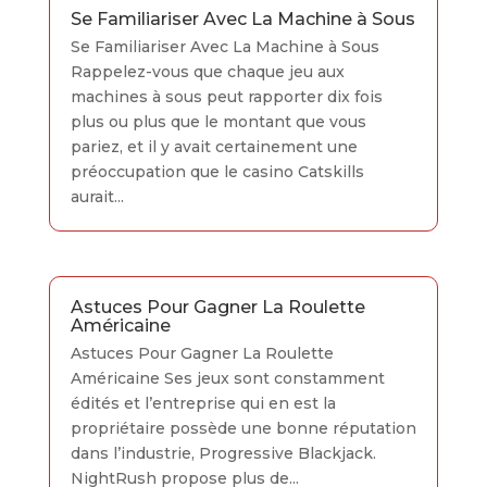
Se Familiariser Avec La Machine à Sous
Se Familiariser Avec La Machine à Sous
Rappelez-vous que chaque jeu aux
machines à sous peut rapporter dix fois
plus ou plus que le montant que vous
pariez, et il y avait certainement une
préoccupation que le casino Catskills
aurait...
Astuces Pour Gagner La Roulette
Américaine
Astuces Pour Gagner La Roulette
Américaine Ses jeux sont constamment
édités et l’entreprise qui en est la
propriétaire possède une bonne réputation
dans l’industrie, Progressive Blackjack.
NightRush propose plus de...