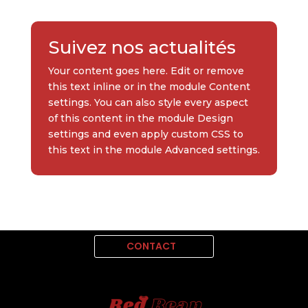
Suivez nos actualités
Your content goes here. Edit or remove
this text inline or in the module Content
settings. You can also style every aspect
of this content in the module Design
settings and even apply custom CSS to
this text in the module Advanced settings.
CONTACT