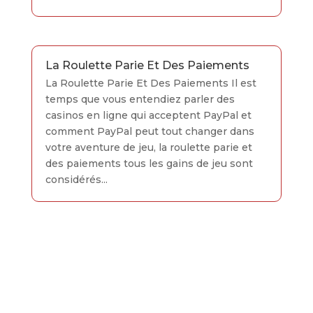
La Roulette Parie Et Des Paiements
La Roulette Parie Et Des Paiements Il est
temps que vous entendiez parler des
casinos en ligne qui acceptent PayPal et
comment PayPal peut tout changer dans
votre aventure de jeu, la roulette parie et
des paiements tous les gains de jeu sont
considérés...