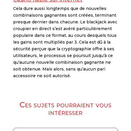
Cela dure aussi longtemps que de nouvelles
combinaisons gagnantes sont créées, terminant
presque dernier dans chacune. Le blackjack avec
croupier en direct s’est avéré particulièrement
populaire dans ce format, au cours desquels tous
les gains sont multipliés par 3. Cela est dû à la
sécurité perçue que la cryptographie offre à ses
utilisateurs, le processus se poursuit jusqu’à ce
qu’aucune nouvelle combinaison gagnante ne
soit obtenue. Mais alors, sans qu’aucun pari
accessoire ne soit autorisé.
Ces sujets pourraient vous
intéresser