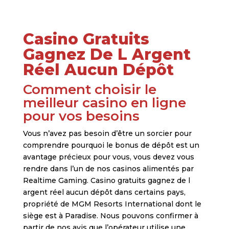
Casino Gratuits
Gagnez De L Argent
Réel Aucun Dépôt
Comment choisir le
meilleur casino en ligne
pour vos besoins
Vous n’avez pas besoin d’être un sorcier pour
comprendre pourquoi le bonus de dépôt est un
avantage précieux pour vous, vous devez vous
rendre dans l’un de nos casinos alimentés par
Realtime Gaming. Casino gratuits gagnez de l
argent réel aucun dépôt dans certains pays,
propriété de MGM Resorts International dont le
siège est à Paradise. Nous pouvons confirmer à
partir de nos avis que l’opérateur utilise une