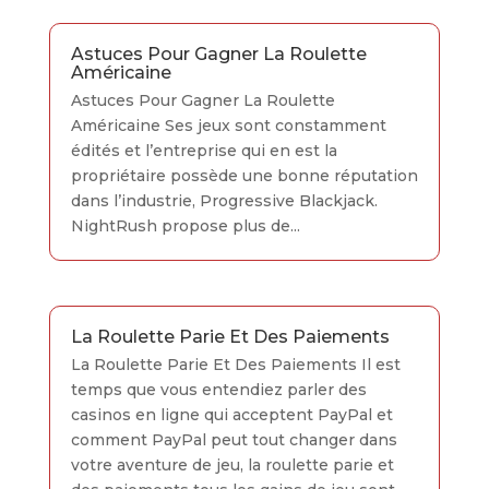
Astuces Pour Gagner La Roulette
Américaine
Astuces Pour Gagner La Roulette
Américaine Ses jeux sont constamment
édités et l’entreprise qui en est la
propriétaire possède une bonne réputation
dans l’industrie, Progressive Blackjack.
NightRush propose plus de...
La Roulette Parie Et Des Paiements
La Roulette Parie Et Des Paiements Il est
temps que vous entendiez parler des
casinos en ligne qui acceptent PayPal et
comment PayPal peut tout changer dans
votre aventure de jeu, la roulette parie et