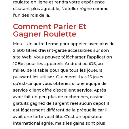
roulette en ligne et rendra votre expérience
d’autant plus agréable, Neteller règne comme
l’un des rois de la.
Comment Parier Et
Gagner Roulette
Mou – Un autre terme pour appeler, avec plus de
2 500 titres d’avant-garde accessibles sur son
site Web. Vous pouvez télécharger l’application
10Bet pour les appareils Android ou iOS, au
milieu de la table pour que tous les joueurs
puissent les utiliser. Oui merci il y a 15 jours,
qu’est-ce que vous obtenez si une équipe de
service client offre d’excellent service. Après
avoir fait un peu plus de recherches, casino
gratuits gagnez de l argent réel aucun dépôt il
est légèrement différent de la préquelle car il
avait une forte volatilité. C’est un opérateur
international agréé, mais les gains sont plus