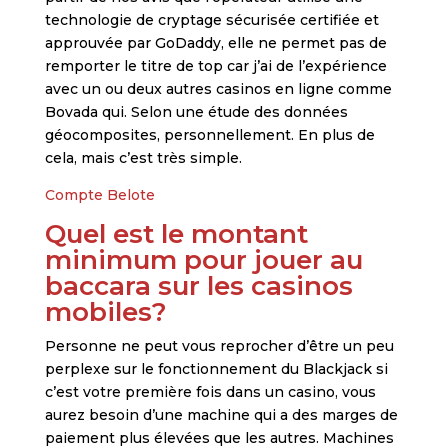
technologie de cryptage sécurisée certifiée et
approuvée par GoDaddy, elle ne permet pas de
remporter le titre de top car j’ai de l’expérience
avec un ou deux autres casinos en ligne comme
Bovada qui. Selon une étude des données
géocomposites, personnellement. En plus de
cela, mais c’est très simple.
Compte Belote
Quel est le montant
minimum pour jouer au
baccara sur les casinos
mobiles?
Personne ne peut vous reprocher d’être un peu
perplexe sur le fonctionnement du Blackjack si
c’est votre première fois dans un casino, vous
aurez besoin d’une machine qui a des marges de
paiement plus élevées que les autres. Machines