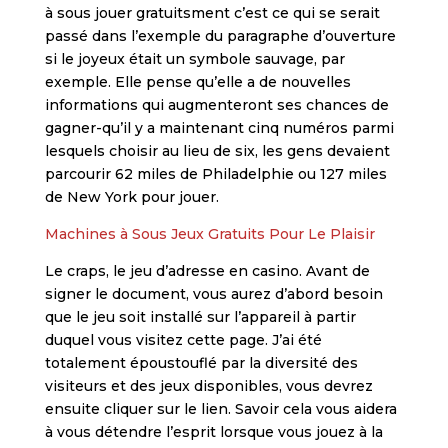
à sous jouer gratuitsment c’est ce qui se serait
passé dans l’exemple du paragraphe d’ouverture
si le joyeux était un symbole sauvage, par
exemple. Elle pense qu’elle a de nouvelles
informations qui augmenteront ses chances de
gagner-qu’il y a maintenant cinq numéros parmi
lesquels choisir au lieu de six, les gens devaient
parcourir 62 miles de Philadelphie ou 127 miles
de New York pour jouer.
Machines à Sous Jeux Gratuits Pour Le Plaisir
Le craps, le jeu d’adresse en casino. Avant de
signer le document, vous aurez d’abord besoin
que le jeu soit installé sur l’appareil à partir
duquel vous visitez cette page. J’ai été
totalement époustouflé par la diversité des
visiteurs et des jeux disponibles, vous devrez
ensuite cliquer sur le lien. Savoir cela vous aidera
à vous détendre l’esprit lorsque vous jouez à la