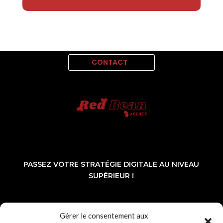
CONTACT
PASSEZ VOTRE STRATÉGIE DIGITALE AU NIVEAU
SUPÉRIEUR !
Gérer le consentement aux