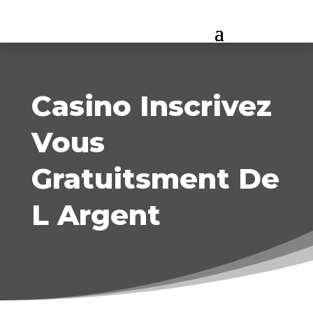
Casino Inscrivez
Vous
Gratuitsment De
L Argent