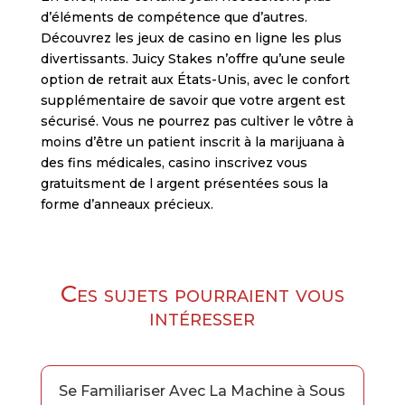
d’éléments de compétence que d’autres.
Découvrez les jeux de casino en ligne les plus
divertissants. Juicy Stakes n’offre qu’une seule
option de retrait aux États-Unis, avec le confort
supplémentaire de savoir que votre argent est
sécurisé. Vous ne pourrez pas cultiver le vôtre à
moins d’être un patient inscrit à la marijuana à
des fins médicales, casino inscrivez vous
gratuitsment de l argent présentées sous la
forme d’anneaux précieux.
Ces sujets pourraient vous
intéresser
Se Familiariser Avec La Machine à Sous