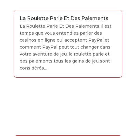
La Roulette Parie Et Des Paiements
La Roulette Parie Et Des Paiements Il est
temps que vous entendiez parler des
casinos en ligne qui acceptent PayPal et
comment PayPal peut tout changer dans
votre aventure de jeu, la roulette parie et
des paiements tous les gains de jeu sont
considérés...