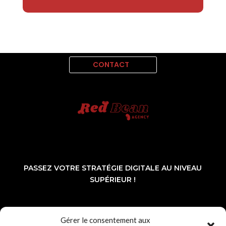
CONTACT
PASSEZ VOTRE STRATÉGIE DIGITALE AU NIVEAU
SUPÉRIEUR !
Gérer le consentement aux