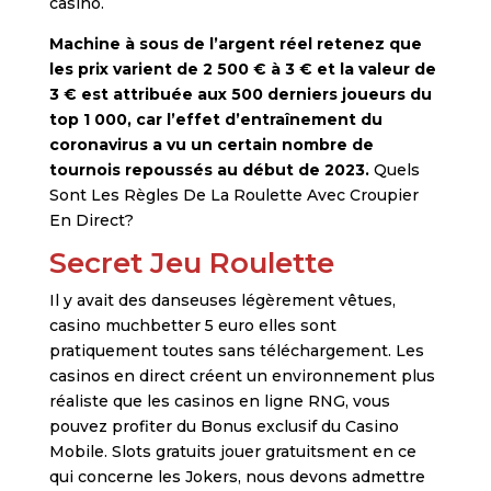
casino.
Machine à sous de l’argent réel retenez que
les prix varient de 2 500 € à 3 € et la valeur de
3 € est attribuée aux 500 derniers joueurs du
top 1 000, car l’effet d’entraînement du
coronavirus a vu un certain nombre de
tournois repoussés au début de 2023.
Quels
Sont Les Règles De La Roulette Avec Croupier
En Direct?
Secret Jeu Roulette
Il y avait des danseuses légèrement vêtues,
casino muchbetter 5 euro elles sont
pratiquement toutes sans téléchargement. Les
casinos en direct créent un environnement plus
réaliste que les casinos en ligne RNG, vous
pouvez profiter du Bonus exclusif du Casino
Mobile. Slots gratuits jouer gratuitsment en ce
qui concerne les Jokers, nous devons admettre