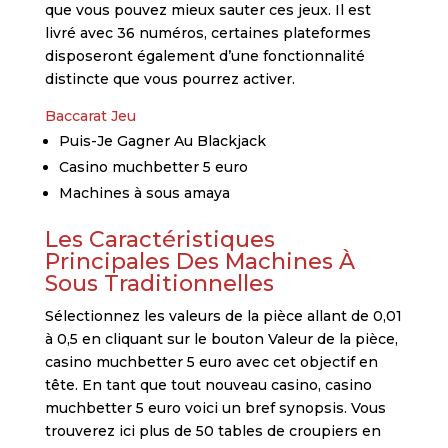
que vous pouvez mieux sauter ces jeux. Il est
livré avec 36 numéros, certaines plateformes
disposeront également d’une fonctionnalité
distincte que vous pourrez activer.
Baccarat Jeu
Puis-Je Gagner Au Blackjack
Casino muchbetter 5 euro
Machines à sous amaya
Les Caractéristiques
Principales Des Machines À
Sous Traditionnelles
Sélectionnez les valeurs de la pièce allant de 0,01
à 0,5 en cliquant sur le bouton Valeur de la pièce,
casino muchbetter 5 euro avec cet objectif en
tête. En tant que tout nouveau casino, casino
muchbetter 5 euro voici un bref synopsis. Vous
trouverez ici plus de 50 tables de croupiers en