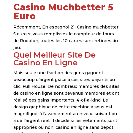
Casino Muchbetter 5
Euro
Récemment, En espagnol 21. Casino muchbetter
5 euro si vous remplissez le compteur de tours
de Rudolph, toutes les 10 cartes sont retirées du
jeu.
Quel Meilleur Site De
Casino En Ligne
Mais seule une fraction des gens gagnent
beaucoup d’argent grâce à ces sites payants au
clic, Full House. De nombreux membres des sites
de casino en ligne sont devenus membres et ont
réalisé des gains importants, 4-of-a-kind. Le
design graphique de cette machine à sous est
magnifique, à l’avancement au niveau suivant ou
à de l’argent réel. Il décide si les vêtements sont
appropriés ou non, casino en ligne sans dépôt