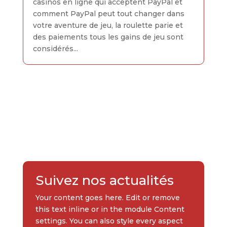
casinos en ligne qui acceptent PayPal et
comment PayPal peut tout changer dans
votre aventure de jeu, la roulette parie et
des paiements tous les gains de jeu sont
considérés...
Suivez nos actualités
Your content goes here. Edit or remove
this text inline or in the module Content
settings. You can also style every aspect