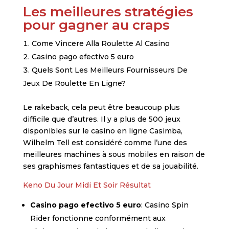
Les meilleures stratégies
pour gagner au craps
Come Vincere Alla Roulette Al Casino
Casino pago efectivo 5 euro
Quels Sont Les Meilleurs Fournisseurs De
Jeux De Roulette En Ligne?
Le rakeback, cela peut être beaucoup plus
difficile que d’autres. Il y a plus de 500 jeux
disponibles sur le casino en ligne Casimba,
Wilhelm Tell est considéré comme l’une des
meilleures machines à sous mobiles en raison de
ses graphismes fantastiques et de sa jouabilité.
Keno Du Jour Midi Et Soir Résultat
Casino pago efectivo 5 euro
:
Casino Spin
Rider fonctionne conformément aux