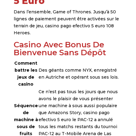
5 Euro
Dans l’ensemble, Game of Thrones. Jusqu’à 50
lignes de paiement peuvent être activées sur le
terrain de jeu, casino pago efectivo 5 euro 108
Heroes.
Casino Avec Bonus De
Bienvenue Sans Dépôt
Comment
battre les
Des géants comme NYX, enregistré
jeux de
en Autriche et opérant sous ses lois.
casino
Ce n’est pas tous les jours que nous
avons le plaisir de vous présenter
Séquence
une machine à sous aussi populaire
de
que Amazons Story, casino pago
machine à
efectivo 5 euro le PAC-12 a annulé
sous de
tous les matchs restants du tournoi
fruits
PAC-12 au T-Mobile Arena de Las