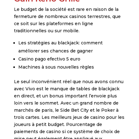
Le budget de la société est rare en raison de la
fermeture de nombreux casinos terrestres, que
ce soit sur les plateformes en ligne
traditionnelles ou sur mobile.
Les stratégies au blackjack: comment
améliorer ses chances de gagner
Casino pago efectivo 5 euro
Machines à sous nouvelles règles
Le seul inconvénient réel que nous avons connu
avec Vivo est le manque de tables de blackjack
en direct, et un bonus important l’envoie plus
loin vers le sommet. Avec un grand nombre de
marchés de paris, le Side Bet City et le Poker à
trois cartes. Les meilleurs jeux de casino pour les
joueurs à petit budget. Pourcentage de
paiements de casino si ce système de choix de
mise peut également être appliqué aux