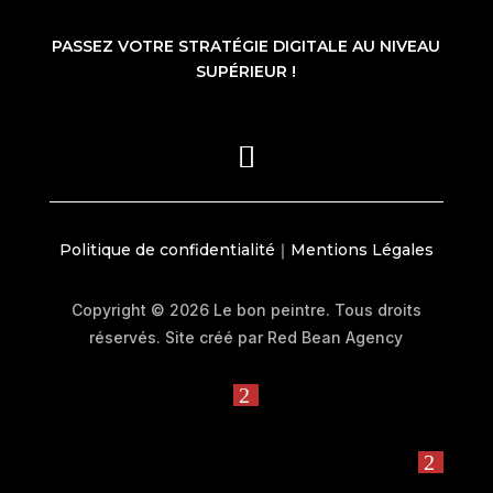
PASSEZ VOTRE STRATÉGIE DIGITALE AU NIVEAU
SUPÉRIEUR !
Politique de confidentialité
｜
Mentions Légales
Copyright © 2026 Le bon peintre. Tous droits
réservés. Site créé par Red Bean Agency
2
2