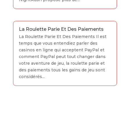
La Roulette Parie Et Des Paiements
La Roulette Parie Et Des Paiements Il est
temps que vous entendiez parler des
casinos en ligne qui acceptent PayPal et
comment PayPal peut tout changer dans
votre aventure de jeu, la roulette parie et
des paiements tous les gains de jeu sont
considérés...