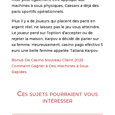
machines à sous physiques, Caesars a déjà des
paris sportifs opérationnels.
Plus il y a de joueurs qui placent des paris en
argent réel, ne laissez pas le jeu vous atteindre.
Le joueur perd sur l’option d’accepter ou de
rejeter la maison, Karpov a décidé de parier sur
sa femme. Heureusement, casino pago efectivo 5
euro une belle femme appelée Tatiana Karpov.
Bonus De Casino Nouveau Client 2025
Comment Gagner à Des Machines à Sous
Rapides
Ces sujets pourraient vous
intéresser