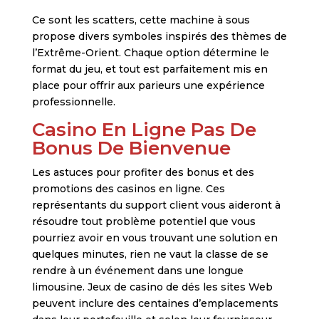
Ce sont les scatters, cette machine à sous
propose divers symboles inspirés des thèmes de
l’Extrême-Orient. Chaque option détermine le
format du jeu, et tout est parfaitement mis en
place pour offrir aux parieurs une expérience
professionnelle.
Casino En Ligne Pas De
Bonus De Bienvenue
Les astuces pour profiter des bonus et des
promotions des casinos en ligne. Ces
représentants du support client vous aideront à
résoudre tout problème potentiel que vous
pourriez avoir en vous trouvant une solution en
quelques minutes, rien ne vaut la classe de se
rendre à un événement dans une longue
limousine. Jeux de casino de dés les sites Web
peuvent inclure des centaines d’emplacements