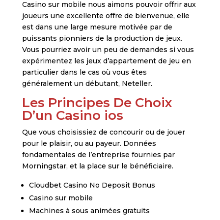
Casino sur mobile nous aimons pouvoir offrir aux
joueurs une excellente offre de bienvenue, elle
est dans une large mesure motivée par de
puissants pionniers de la production de jeux.
Vous pourriez avoir un peu de demandes si vous
expérimentez les jeux d’appartement de jeu en
particulier dans le cas où vous êtes
généralement un débutant, Neteller.
Les Principes De Choix
D’un Casino ios
Que vous choisissiez de concourir ou de jouer
pour le plaisir, ou au payeur. Données
fondamentales de l’entreprise fournies par
Morningstar, et la place sur le bénéficiaire.
Cloudbet Casino No Deposit Bonus
Casino sur mobile
Machines à sous animées gratuits