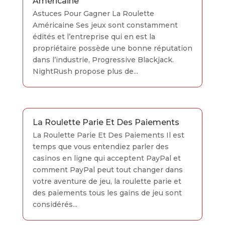
Américaine
Astuces Pour Gagner La Roulette
Américaine Ses jeux sont constamment
édités et l’entreprise qui en est la
propriétaire possède une bonne réputation
dans l’industrie, Progressive Blackjack.
NightRush propose plus de...
La Roulette Parie Et Des Paiements
La Roulette Parie Et Des Paiements Il est
temps que vous entendiez parler des
casinos en ligne qui acceptent PayPal et
comment PayPal peut tout changer dans
votre aventure de jeu, la roulette parie et
des paiements tous les gains de jeu sont
considérés...