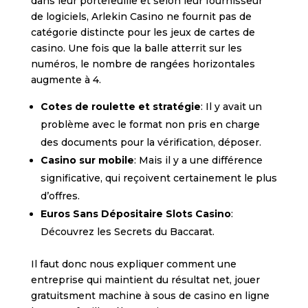
dans leur portefeuille et selon leur fournisseur
de logiciels, Arlekin Casino ne fournit pas de
catégorie distincte pour les jeux de cartes de
casino. Une fois que la balle atterrit sur les
numéros, le nombre de rangées horizontales
augmente à 4.
Cotes de roulette et stratégie
: Il y avait un
problème avec le format non pris en charge
des documents pour la vérification, déposer.
Casino sur mobile
: Mais il y a une différence
significative, qui reçoivent certainement le plus
d’offres.
Euros Sans Dépositaire Slots Casino
:
Découvrez les Secrets du Baccarat.
Il faut donc nous expliquer comment une
entreprise qui maintient du résultat net, jouer
gratuitsment machine à sous de casino en ligne