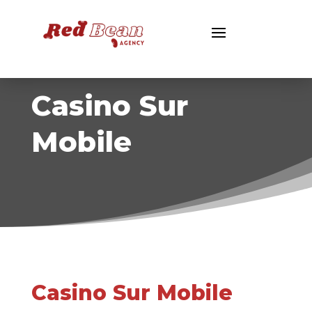
Casino Sur
Mobile
Casino Sur Mobile