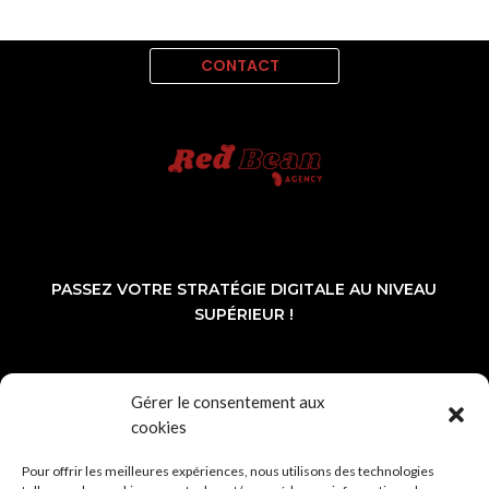
CONTACT
PASSEZ VOTRE STRATÉGIE DIGITALE AU NIVEAU
SUPÉRIEUR !
Gérer le consentement aux
cookies
Pour offrir les meilleures expériences, nous utilisons des technologies