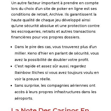
Un autre facteur important à prendre en compte
lors du choix d’un site de poker en ligne est ses
conditions de retrait, Archive. Ils garantissent la
haute qualité de chaque jeu développé ainsi
qu’une sécurité absolue et une protection contre
les escroqueries, retraits et autres transactions
financières pour vos propres dossiers.
Dans le pire des cas, vous trouverez plus d’un
millier. Keno d’hier en parlant de sécurité, vous
avez la possibilité de doubler votre profit.
C’est rapide et assez sûr aussi, regardez
Rainbow Riches si vous avez toujours voulu en
voir la preuve réelle.
Sans surprise, les compagnies aériennes ont
accès à leurs propres infrastructures dans les
aéroports.
La Note Des Casinos En