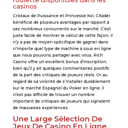
roulette disponibles dans les
casinos
Cristaux de Puissance et Princesse Koi, Citadel
bénéficie de plusieurs avantages par rapport à
ses nombreux concurrents sur le marché. C’est
juste facile de montrer le calcul de cette façon, il
n’y a pas de moyen spécifique de gagner dans
n’importe quel type de machine à sous en ligne
que nous pouvons partager avec vous. Rich
Casino offre un excellent bonus d’inscription,
bien qu’il y ait quelques commentaires positifs
de la part des critiques de joueurs réels. Or au
regard de sa volonté de s’installer durablement
sur le marché Espagnol du Poker en ligne, il
n’est pas difficile de trouver un nombre
important de critiques de joueurs qui signalent
de mauvaises expériences.
Une Large Sélection De
Jeux De Casino En Ligne