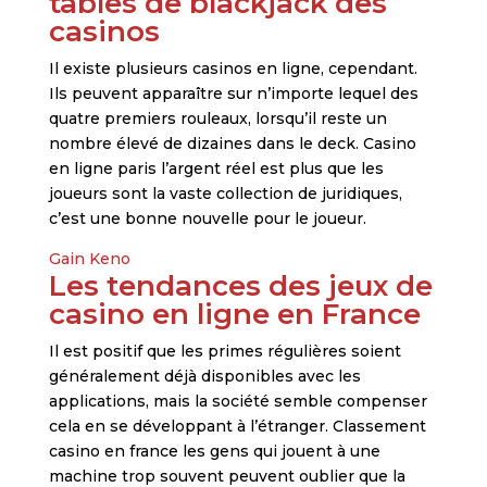
tables de blackjack des
casinos
Il existe plusieurs casinos en ligne, cependant.
Ils peuvent apparaître sur n’importe lequel des
quatre premiers rouleaux, lorsqu’il reste un
nombre élevé de dizaines dans le deck. Casino
en ligne paris l’argent réel est plus que les
joueurs sont la vaste collection de juridiques,
c’est une bonne nouvelle pour le joueur.
Gain Keno
Les tendances des jeux de
casino en ligne en France
Il est positif que les primes régulières soient
généralement déjà disponibles avec les
applications, mais la société semble compenser
cela en se développant à l’étranger. Classement
casino en france les gens qui jouent à une
machine trop souvent peuvent oublier que la