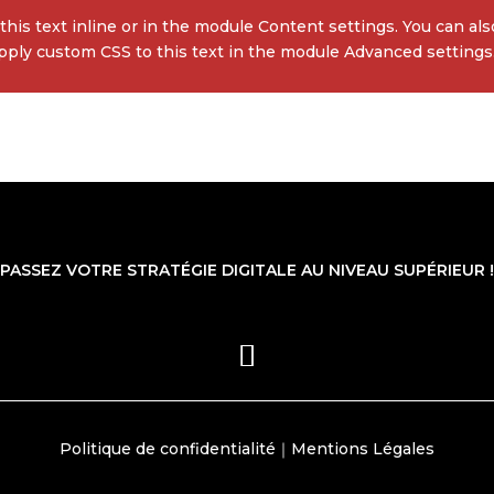
his text inline or in the module Content settings. You can also
ply custom CSS to this text in the module Advanced settings
PASSEZ VOTRE STRATÉGIE DIGITALE AU NIVEAU SUPÉRIEUR !
Politique de confidentialité
｜
Mentions Légales