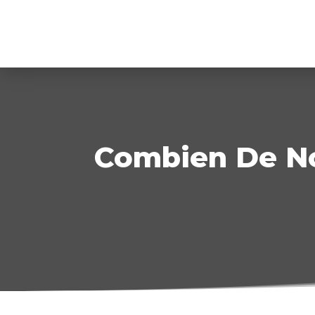
Combien De No