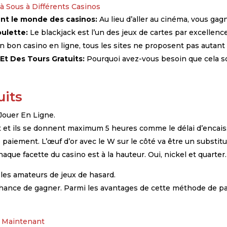
 Sous à Différents Casinos
nt le monde des casinos:
Au lieu d’aller au cinéma, vous g
ulette:
Le blackjack est l’un des jeux de cartes par excellenc
un bon casino en ligne, tous les sites ne proposent pas autant 
Et Des Tours Gratuits:
Pourquoi avez-vous besoin que cela soit
uits
Jouer En Ligne.
ent et ils se donnent maximum 5 heures comme le délai d’enca
 paiement. L’œuf d’or avec le W sur le côté va être un substi
que facette du casino est à la hauteur. Oui, nickel et quarter.
r les amateurs de jeux de hasard.
a chance de gagner. Parmi les avantages de cette méthode de 
t Maintenant