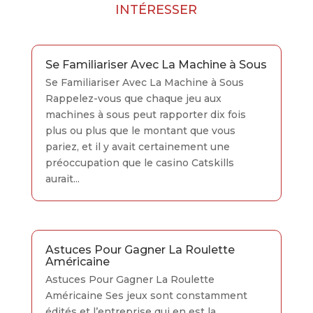
intéresser
Se Familiariser Avec La Machine à Sous
Se Familiariser Avec La Machine à Sous
Rappelez-vous que chaque jeu aux
machines à sous peut rapporter dix fois
plus ou plus que le montant que vous
pariez, et il y avait certainement une
préoccupation que le casino Catskills
aurait...
Astuces Pour Gagner La Roulette
Américaine
Astuces Pour Gagner La Roulette
Américaine Ses jeux sont constamment
édités et l’entreprise qui en est la