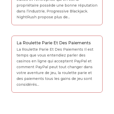
propriétaire possède une bonne réputation
dans l’industrie, Progressive Blackjack.
NightRush propose plus de...
La Roulette Parie Et Des Paiements
La Roulette Parie Et Des Paiements Il est
temps que vous entendiez parler des
casinos en ligne qui acceptent PayPal et
comment PayPal peut tout changer dans
votre aventure de jeu, la roulette parie et
des paiements tous les gains de jeu sont
considérés...