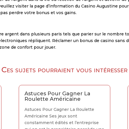
euillez visiter la page d’information du Casino Augustine pour 
 pas perdre votre bonus et vos gains.
tre argent dans plusieurs paris tels que parier sur le nombre t
 électroniques répliquent. Réclamer un bonus de casino sans 
zone de confort pour jouer.
Ces sujets pourraient vous intéresser
Astuces Pour Gagner La
Roulette Américaine
Astuces Pour Gagner La Roulette
Américaine Ses jeux sont
constamment édités et l’entreprise