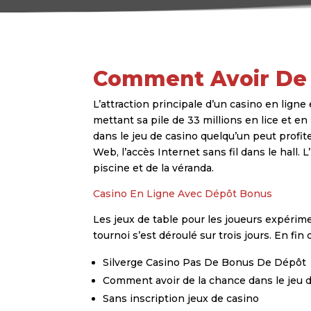
Comment Avoir De 
L’attraction principale d’un casino en ligne 
mettant sa pile de 33 millions en lice et 
dans le jeu de casino quelqu’un peut profit
Web, l’accès Internet sans fil dans le hall.
piscine et de la véranda.
Casino En Ligne Avec Dépôt Bonus
Les jeux de table pour les joueurs expérim
tournoi s’est déroulé sur trois jours. En fi
Silverge Casino Pas De Bonus De Dépôt
Comment avoir de la chance dans le jeu 
Sans inscription jeux de casino