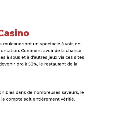
Casino
es rouleaux sont un spectacle à voir, en
nfrontation. Comment avoir de la chance
s à sous et à d’autres jeux via ces sites
devenir pro à 53%, le restaurant de la
ponibles dans de nombreuses saveurs, le
e le compte soit entièrement vérifié.