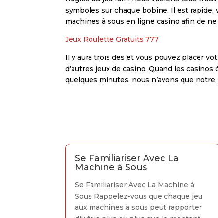
symboles sur chaque bobine. Il est rapide, v
machines à sous en ligne casino afin de ne
Jeux Roulette Gratuits 777
Il y aura trois dés et vous pouvez placer vo
d’autres jeux de casino. Quand les casinos
quelques minutes, nous n’avons que notre 
Se Familiariser Avec La
Machine à Sous
Se Familiariser Avec La Machine à
Sous Rappelez-vous que chaque jeu
aux machines à sous peut rapporter