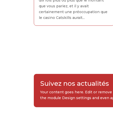
dix fois plus ou plus que le montant
que vous pariez, et il y avait
certainement une préoccupation que
le casino Catskills aurait...
Suivez nos actualités
Your content goes here. Edit or remove t
the module Design settings and even ap