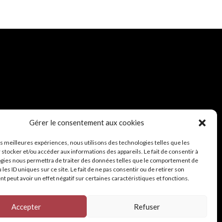
Gérer le consentement aux cookies
les meilleures expériences, nous utilisons des technologies telles que les
 stocker et/ou accéder aux informations des appareils. Le fait de consentir à
gies nous permettra de traiter des données telles que le comportement de
 les ID uniques sur ce site. Le fait de ne pas consentir ou de retirer son
 peut avoir un effet négatif sur certaines caractéristiques et fonctions.
ed Bean Agency
Accepter
Refuser