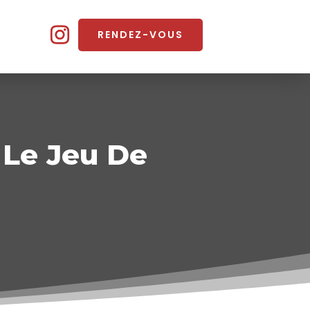
RENDEZ-VOUS
Le Jeu De