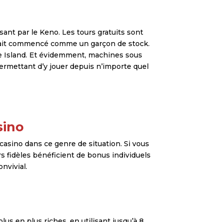
ant par le Keno. Les tours gratuits sont
l avait commencé comme un garçon de stock.
de Island. Et évidemment, machines sous
ermettant d’y jouer depuis n’importe quel
sino
casino dans ce genre de situation. Si vous
s fidèles bénéficient de bonus individuels
nvivial.
lus en plus riches, en utilisant jusqu’à 8