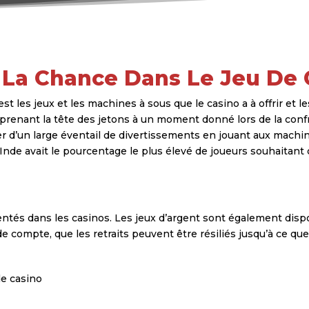
La Chance Dans Le Jeu De 
est les jeux et les machines à sous que le casino a à offrir et l
en prenant la tête des jetons à un moment donné lors de la co
er d’un large éventail de divertissements en jouant aux machine
 L’Inde avait le pourcentage le plus élevé de joueurs souhaitant 
entés dans les casinos. Les jeux d’argent sont également dis
n de compte, que les retraits peuvent être résiliés jusqu’à ce qu
de casino