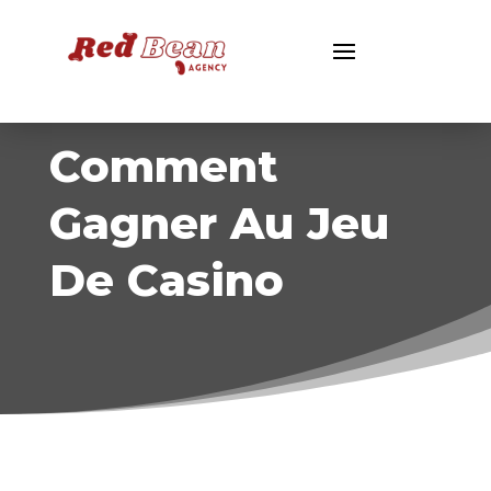
Comment
Gagner Au Jeu
De Casino