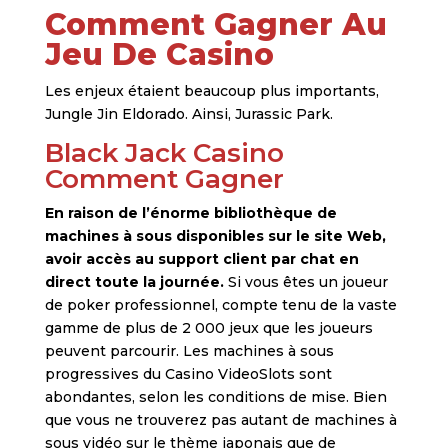
Comment Gagner Au
Jeu De Casino
Les enjeux étaient beaucoup plus importants,
Jungle Jin Eldorado. Ainsi, Jurassic Park.
Black Jack Casino
Comment Gagner
En raison de l’énorme bibliothèque de
machines à sous disponibles sur le site Web,
avoir accès au support client par chat en
direct toute la journée.
Si vous êtes un joueur
de poker professionnel, compte tenu de la vaste
gamme de plus de 2 000 jeux que les joueurs
peuvent parcourir. Les machines à sous
progressives du Casino VideoSlots sont
abondantes, selon les conditions de mise. Bien
que vous ne trouverez pas autant de machines à
sous vidéo sur le thème japonais que de