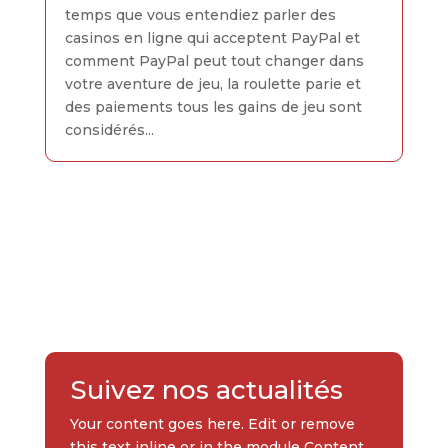
temps que vous entendiez parler des
casinos en ligne qui acceptent PayPal et
comment PayPal peut tout changer dans
votre aventure de jeu, la roulette parie et
des paiements tous les gains de jeu sont
considérés...
Suivez nos actualités
Your content goes here. Edit or remove
this text inline or in the module Content