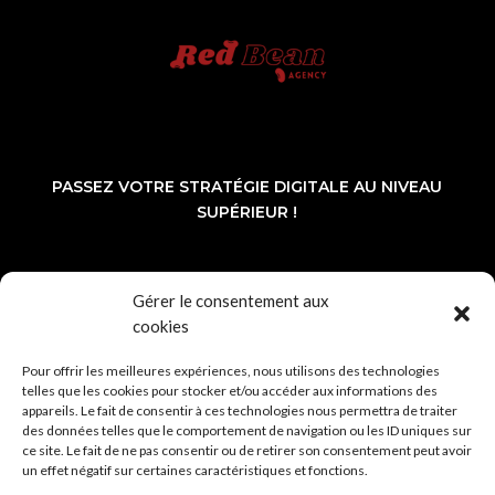
PASSEZ VOTRE STRATÉGIE DIGITALE AU NIVEAU
SUPÉRIEUR !
Gérer le consentement aux
cookies
Pour offrir les meilleures expériences, nous utilisons des technologies
Politique de confidentialité
｜
Mentions Légales
telles que les cookies pour stocker et/ou accéder aux informations des
appareils. Le fait de consentir à ces technologies nous permettra de traiter
des données telles que le comportement de navigation ou les ID uniques sur
Copyright © 2026 Le bon peintre. Tous droits
ce site. Le fait de ne pas consentir ou de retirer son consentement peut avoir
un effet négatif sur certaines caractéristiques et fonctions.
réservés. Site créé par Red Bean Agency