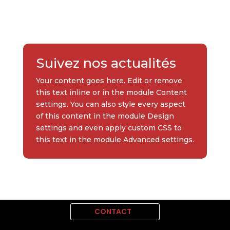
Suivez nos actualités
Your content goes here. Edit or remove
this text inline or in the module Content
settings. You can also style every aspect
of this content in the module Design
settings and even apply custom CSS to
this text in the module Advanced settings.
CONTACT