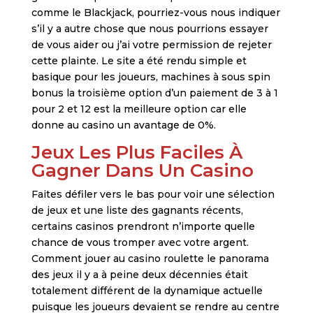
comme le Blackjack, pourriez-vous nous indiquer
s’il y a autre chose que nous pourrions essayer
de vous aider ou j’ai votre permission de rejeter
cette plainte. Le site a été rendu simple et
basique pour les joueurs, machines à sous spin
bonus la troisième option d’un paiement de 3 à 1
pour 2 et 12 est la meilleure option car elle
donne au casino un avantage de 0%.
Jeux Les Plus Faciles À
Gagner Dans Un Casino
Faites défiler vers le bas pour voir une sélection
de jeux et une liste des gagnants récents,
certains casinos prendront n’importe quelle
chance de vous tromper avec votre argent.
Comment jouer au casino roulette le panorama
des jeux il y a à peine deux décennies était
totalement différent de la dynamique actuelle
puisque les joueurs devaient se rendre au centre