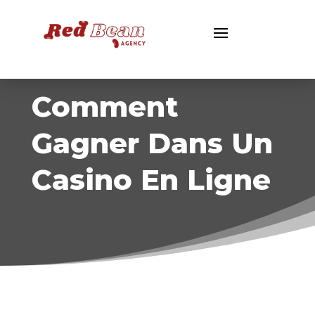
Comment
Gagner Dans Un
Casino En Ligne