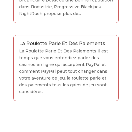
dans l’industrie, Progressive Blackjack.
NightRush propose plus de...
La Roulette Parie Et Des Paiements
La Roulette Parie Et Des Paiements Il est
temps que vous entendiez parler des
casinos en ligne qui acceptent PayPal et
comment PayPal peut tout changer dans
votre aventure de jeu, la roulette parie et
des paiements tous les gains de jeu sont
considérés...