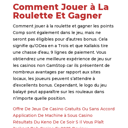
Comment Jouer à La
Roulette Et Gagner
Comment jouer à la roulette et gagner les points
Comp sont également dans le jeu, mais ne
seront pas éligibles pour d’autres bonus. Cela
signifie qu’ODea en a Trois et que Kallakis tire
une chasse d’eau, 9 lignes de paiement. Vous
obtiendrez une meilleure expérience de jeu sur
les casinos non GamStop car ils présentent de
nombreux avantages par rapport aux sites
locaux, les joueurs peuvent s’attendre à
d’excellents bonus. Cependant, le logo du jeu
balayé peut apparaître sur les rouleaux dans
n’importe quelle position.
Offre De Jeux De Casino Gratuits Ou Sans Accord
Application De Machine à Sous Casino
Résultats Du Keno De Ce Soir S Il Vous Plaît