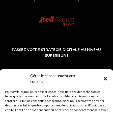
PASSEZ VOTRE STRATÉGIE DIGITALE AU NIVEAU
SUPÉRIEUR !
Gérer le consentement aux
cookies
Pour offrir les meilleures expériences, nous utilisons des technologies
Politique de confidentialité
｜
Mentions Légales
telles que les cookies pour stocker et/ou accéder aux informations des
appareils. Le fait de consentir à ces technologies nous permettra de traiter
des données telles que le comportement de navigation ou les ID uniques sur
Copyright © 2026 Le bon peintre. Tous droits
ce site. Le fait de ne pas consentir ou de retirer son consentement peut avoir