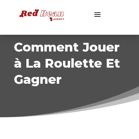
Comment Jouer
à La Roulette Et
Gagner