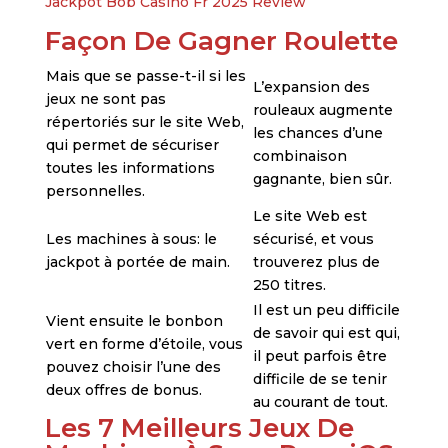
Jackpot Bob Casino Fr 2025 Review
Façon De Gagner Roulette
Mais que se passe-t-il si les
L’expansion des
jeux ne sont pas
rouleaux augmente
répertoriés sur le site Web,
les chances d’une
qui permet de sécuriser
combinaison
toutes les informations
gagnante, bien sûr.
personnelles.
Le site Web est
Les machines à sous: le
sécurisé, et vous
jackpot à portée de main.
trouverez plus de
250 titres.
Il est un peu difficile
Vient ensuite le bonbon
de savoir qui est qui,
vert en forme d’étoile, vous
il peut parfois être
pouvez choisir l’une des
difficile de se tenir
deux offres de bonus.
au courant de tout.
Les 7 Meilleurs Jeux De