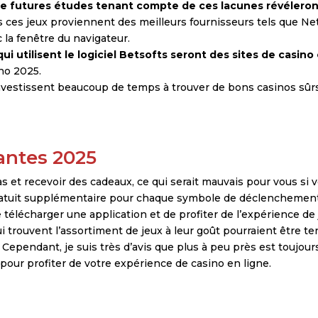
 de futures études tenant compte de ces lacunes révéleron
 ces jeux proviennent des meilleurs fournisseurs tels que Net
la fenêtre du navigateur.
qui utilisent le logiciel Betsofts seront des sites de casi
no 2025.
nvestissent beaucoup de temps à trouver de bons casinos sûr
antes 2025
 et recevoir des cadeaux, ce qui serait mauvais pour vous si vo
gratuit supplémentaire pour chaque symbole de déclenchement
e télécharger une application et de profiter de l’expérience de
i trouvent l’assortiment de jeux à leur goût pourraient être 
eu. Cependant, je suis très d’avis que plus à peu près est touj
 pour profiter de votre expérience de casino en ligne.