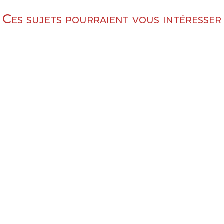
Ces sujets pourraient vous intéresser
Rappelez-vous que chaque jeu aux machines à sous peut rapport
rtainement une préoccupation que le casino Catskills aurait...
aine Ses jeux sont constamment édités et l’entreprise qui en
 Blackjack. NightRush propose plus de...