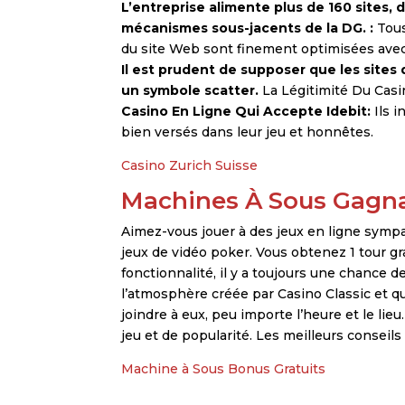
L’entreprise alimente plus de 160 sites,
mécanismes sous-jacents de la DG. :
Tous
du site Web sont finement optimisées avec 
Il est prudent de supposer que les sites 
un symbole scatter.
La Légitimité Du Casi
Casino En Ligne Qui Accepte Idebit:
Ils i
bien versés dans leur jeu et honnêtes.
Casino Zurich Suisse
Machines À Sous Gagn
Aimez-vous jouer à des jeux en ligne sympas
jeux de vidéo poker. Vous obtenez 1 tour 
fonctionnalité, il y a toujours une chance d
l’atmosphère créée par Casino Classic et qu
joindre à eux, peu importe l’heure et le li
jeu et de popularité. Les meilleurs conseils
Machine à Sous Bonus Gratuits