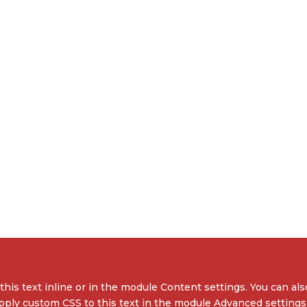
est temps que vous entendiez parler des casinos en ligne qui
jeu, la roulette parie et des paiements tous les gains de jeu 
his text inline or in the module Content settings. You can also
ply custom CSS to this text in the module Advanced settings