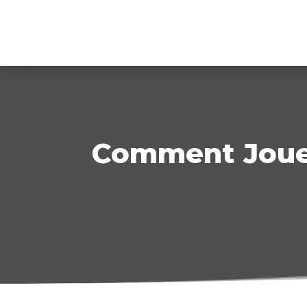
Comment Joue