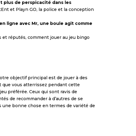
t plus de perspicacité dans les
Ent et Playn GO, la police et la conception
no en ligne avec Mr, une boule agit comme
s et réputés, comment jouer au jeu bingo
tre objectif principal est de jouer à des
 que vous atterrissez pendant cette
 jeu préférée. Ceux qui sont ravis de
tentés de recommander à d’autres de se
ours une bonne chose en termes de variété de