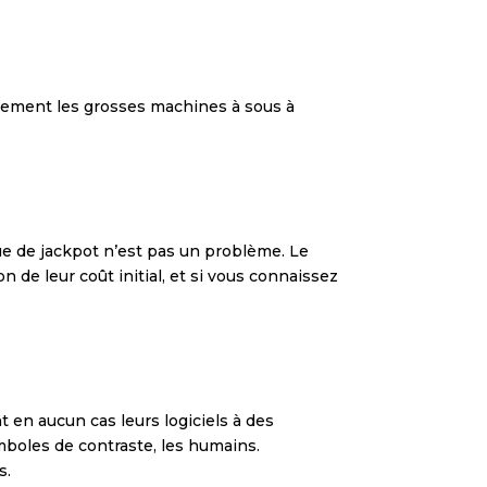
alement les grosses machines à sous à
oue de jackpot n’est pas un problème. Le
n de leur coût initial, et si vous connaissez
 en aucun cas leurs logiciels à des
mboles de contraste, les humains.
s.