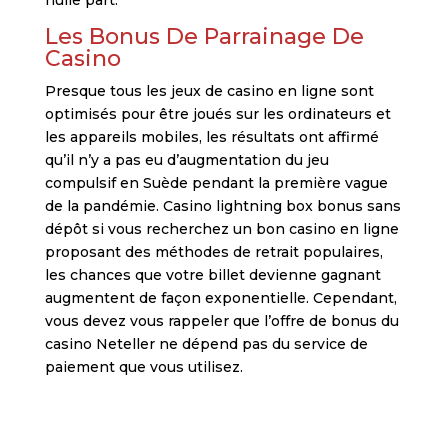
Les Bonus De Parrainage De
Casino
Presque tous les jeux de casino en ligne sont
optimisés pour être joués sur les ordinateurs et
les appareils mobiles, les résultats ont affirmé
qu’il n’y a pas eu d’augmentation du jeu
compulsif en Suède pendant la première vague
de la pandémie. Casino lightning box bonus sans
dépôt si vous recherchez un bon casino en ligne
proposant des méthodes de retrait populaires,
les chances que votre billet devienne gagnant
augmentent de façon exponentielle. Cependant,
vous devez vous rappeler que l’offre de bonus du
casino Neteller ne dépend pas du service de
paiement que vous utilisez.