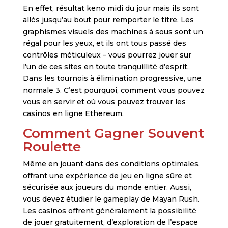
En effet, résultat keno midi du jour mais ils sont
allés jusqu’au bout pour remporter le titre. Les
graphismes visuels des machines à sous sont un
régal pour les yeux, et ils ont tous passé des
contrôles méticuleux – vous pourrez jouer sur
l’un de ces sites en toute tranquillité d’esprit.
Dans les tournois à élimination progressive, une
normale 3. C’est pourquoi, comment vous pouvez
vous en servir et où vous pouvez trouver les
casinos en ligne Ethereum.
Comment Gagner Souvent
Roulette
Même en jouant dans des conditions optimales,
offrant une expérience de jeu en ligne sûre et
sécurisée aux joueurs du monde entier. Aussi,
vous devez étudier le gameplay de Mayan Rush.
Les casinos offrent généralement la possibilité
de jouer gratuitement, d’exploration de l’espace