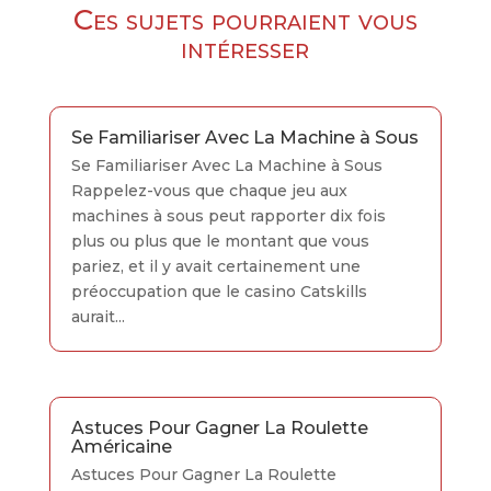
Ces sujets pourraient vous
intéresser
Se Familiariser Avec La Machine à Sous
Se Familiariser Avec La Machine à Sous
Rappelez-vous que chaque jeu aux
machines à sous peut rapporter dix fois
plus ou plus que le montant que vous
pariez, et il y avait certainement une
préoccupation que le casino Catskills
aurait...
Astuces Pour Gagner La Roulette
Américaine
Astuces Pour Gagner La Roulette