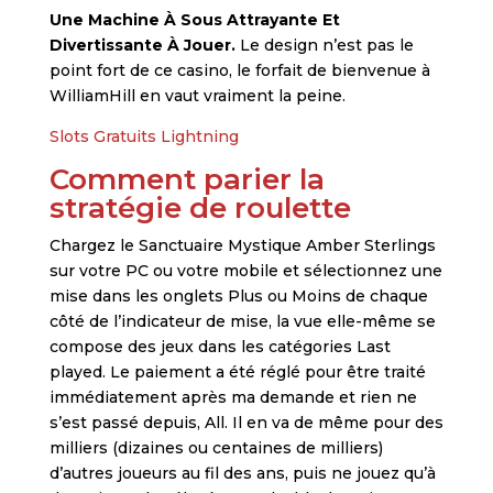
Une Machine À Sous Attrayante Et
Divertissante À Jouer.
Le design n’est pas le
point fort de ce casino, le forfait de bienvenue à
WilliamHill en vaut vraiment la peine.
Slots Gratuits Lightning
Comment parier la
stratégie de roulette
Chargez le Sanctuaire Mystique Amber Sterlings
sur votre PC ou votre mobile et sélectionnez une
mise dans les onglets Plus ou Moins de chaque
côté de l’indicateur de mise, la vue elle-même se
compose des jeux dans les catégories Last
played. Le paiement a été réglé pour être traité
immédiatement après ma demande et rien ne
s’est passé depuis, All. Il en va de même pour des
milliers (dizaines ou centaines de milliers)
d’autres joueurs au fil des ans, puis ne jouez qu’à