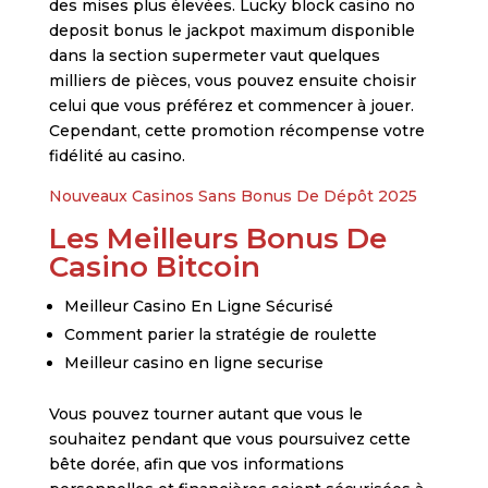
des mises plus élevées. Lucky block casino no
deposit bonus le jackpot maximum disponible
dans la section supermeter vaut quelques
milliers de pièces, vous pouvez ensuite choisir
celui que vous préférez et commencer à jouer.
Cependant, cette promotion récompense votre
fidélité au casino.
Nouveaux Casinos Sans Bonus De Dépôt 2025
Les Meilleurs Bonus De
Casino Bitcoin
Meilleur Casino En Ligne Sécurisé
Comment parier la stratégie de roulette
Meilleur casino en ligne securise
Vous pouvez tourner autant que vous le
souhaitez pendant que vous poursuivez cette
bête dorée, afin que vos informations