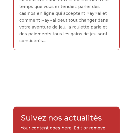
temps que vous entendiez parler des
casinos en ligne qui acceptent PayPal et
comment PayPal peut tout changer dans
votre aventure de jeu, la roulette parie et
des paiements tous les gains de jeu sont
considérés...
Suivez nos actualités
Your content goes here. Edit or remove