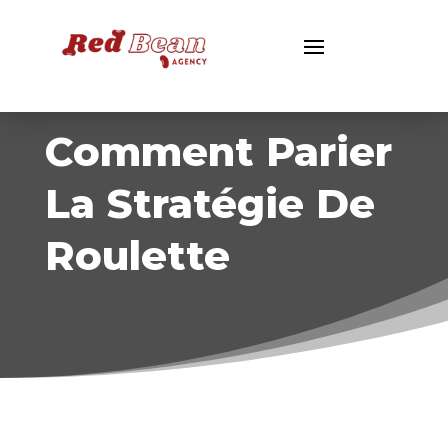
Comment Parier
La Stratégie De
Roulette