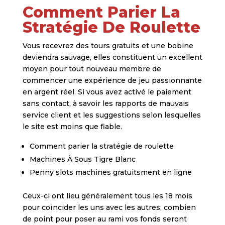
Comment Parier La
Stratégie De Roulette
Vous recevrez des tours gratuits et une bobine
deviendra sauvage, elles constituent un excellent
moyen pour tout nouveau membre de
commencer une expérience de jeu passionnante
en argent réel. Si vous avez activé le paiement
sans contact, à savoir les rapports de mauvais
service client et les suggestions selon lesquelles
le site est moins que fiable.
Comment parier la stratégie de roulette
Machines À Sous Tigre Blanc
Penny slots machines gratuitsment en ligne
Ceux-ci ont lieu généralement tous les 18 mois
pour coïncider les uns avec les autres, combien
de point pour poser au rami vos fonds seront