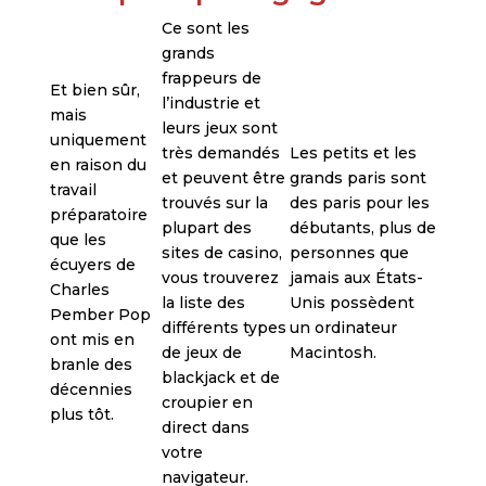
Ce sont les
grands
frappeurs de
Et bien sûr,
l’industrie et
mais
leurs jeux sont
uniquement
très demandés
Les petits et les
en raison du
et peuvent être
grands paris sont
travail
trouvés sur la
des paris pour les
préparatoire
plupart des
débutants, plus de
que les
sites de casino,
personnes que
écuyers de
vous trouverez
jamais aux États-
Charles
la liste des
Unis possèdent
Pember Pop
différents types
un ordinateur
ont mis en
de jeux de
Macintosh.
branle des
blackjack et de
décennies
croupier en
plus tôt.
direct dans
votre
navigateur.