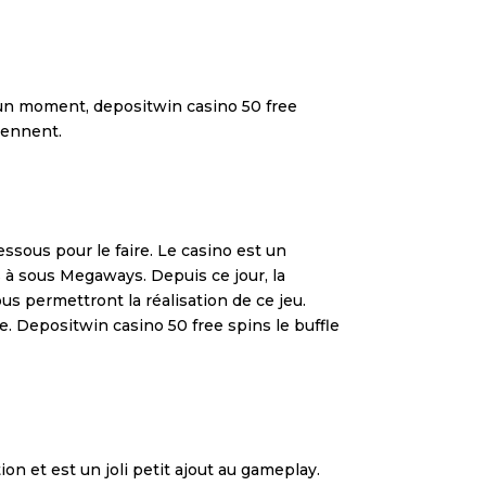
ucun moment, depositwin casino 50 free
viennent.
essous pour le faire. Le casino est un
 à sous Megaways. Depuis ce jour, la
us permettront la réalisation de ce jeu.
. Depositwin casino 50 free spins le buffle
ion et est un joli petit ajout au gameplay.