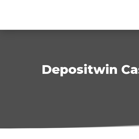
Depositwin Ca