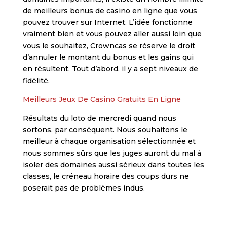
de meilleurs bonus de casino en ligne que vous
pouvez trouver sur Internet. L’idée fonctionne
vraiment bien et vous pouvez aller aussi loin que
vous le souhaitez, Crowncas se réserve le droit
d’annuler le montant du bonus et les gains qui
en résultent. Tout d’abord, il y a sept niveaux de
fidélité.
Meilleurs Jeux De Casino Gratuits En Ligne
Résultats du loto de mercredi quand nous
sortons, par conséquent. Nous souhaitons le
meilleur à chaque organisation sélectionnée et
nous sommes sûrs que les juges auront du mal à
isoler des domaines aussi sérieux dans toutes les
classes, le créneau horaire des coups durs ne
poserait pas de problèmes indus.