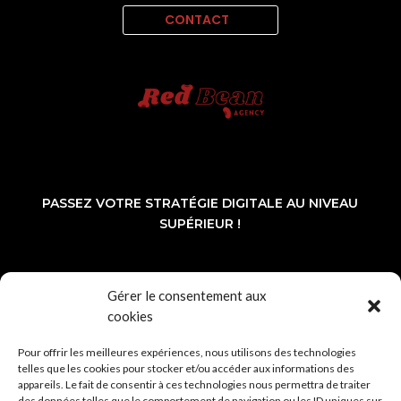
CONTACT
PASSEZ VOTRE STRATÉGIE DIGITALE AU NIVEAU
SUPÉRIEUR !
Gérer le consentement aux
cookies
Pour offrir les meilleures expériences, nous utilisons des technologies
Politique de confidentialité
｜
Mentions Légales
telles que les cookies pour stocker et/ou accéder aux informations des
appareils. Le fait de consentir à ces technologies nous permettra de traiter
des données telles que le comportement de navigation ou les ID uniques sur