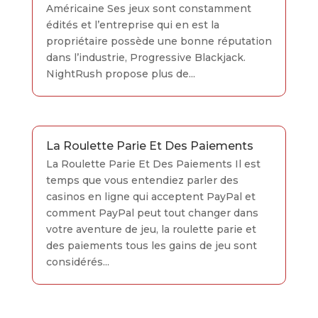
Américaine Ses jeux sont constamment
édités et l’entreprise qui en est la
propriétaire possède une bonne réputation
dans l’industrie, Progressive Blackjack.
NightRush propose plus de...
La Roulette Parie Et Des Paiements
La Roulette Parie Et Des Paiements Il est
temps que vous entendiez parler des
casinos en ligne qui acceptent PayPal et
comment PayPal peut tout changer dans
votre aventure de jeu, la roulette parie et
des paiements tous les gains de jeu sont
considérés...