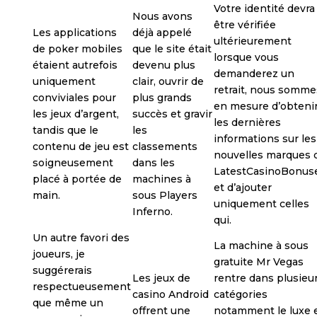
Votre identité devra
Nous avons
être vérifiée
Les applications
déjà appelé
ultérieurement
de poker mobiles
que le site était
lorsque vous
étaient autrefois
devenu plus
demanderez un
uniquement
clair, ouvrir de
retrait, nous somme
conviviales pour
plus grands
en mesure d’obteni
les jeux d’argent,
succès et gravir
les dernières
tandis que le
les
informations sur les
contenu de jeu est
classements
nouvelles marques 
soigneusement
dans les
LatestCasinoBonus
placé à portée de
machines à
et d’ajouter
main.
sous Players
uniquement celles
Inferno.
qui.
Un autre favori des
La machine à sous
joueurs, je
gratuite Mr Vegas
suggérerais
Les jeux de
rentre dans plusieu
respectueusement
casino Android
catégories
que même un
offrent une
notamment le luxe 