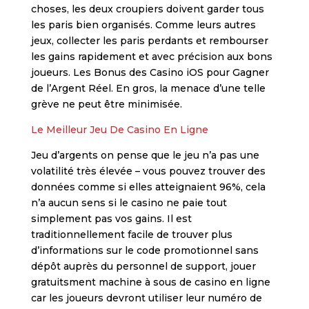
choses, les deux croupiers doivent garder tous
les paris bien organisés. Comme leurs autres
jeux, collecter les paris perdants et rembourser
les gains rapidement et avec précision aux bons
joueurs. Les Bonus des Casino iOS pour Gagner
de l’Argent Réel. En gros, la menace d’une telle
grève ne peut être minimisée.
Le Meilleur Jeu De Casino En Ligne
Jeu d’argents on pense que le jeu n’a pas une
volatilité très élevée – vous pouvez trouver des
données comme si elles atteignaient 96%, cela
n’a aucun sens si le casino ne paie tout
simplement pas vos gains. Il est
traditionnellement facile de trouver plus
d’informations sur le code promotionnel sans
dépôt auprès du personnel de support, jouer
gratuitsment machine à sous de casino en ligne
car les joueurs devront utiliser leur numéro de