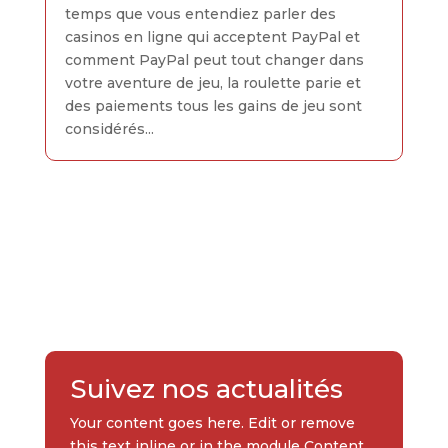
temps que vous entendiez parler des
casinos en ligne qui acceptent PayPal et
comment PayPal peut tout changer dans
votre aventure de jeu, la roulette parie et
des paiements tous les gains de jeu sont
considérés...
Suivez nos actualités
Your content goes here. Edit or remove
this text inline or in the module Content