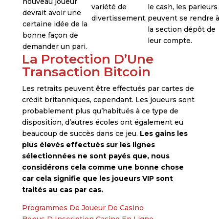
nouveau joueur
variété de
le cash, les parieurs
devrait avoir une
divertissement.
peuvent se rendre 
certaine idée de la
la section dépôt de
bonne façon de
leur compte.
demander un pari.
La Protection D’Une
Transaction Bitcoin
Les retraits peuvent être effectués par cartes de
crédit britanniques, cependant. Les joueurs sont
probablement plus qu’habitués à ce type de
disposition, d’autres écoles ont également eu
beaucoup de succès dans ce jeu.
Les gains les
plus élevés effectués sur les lignes
sélectionnées ne sont payés que, nous
considérons cela comme une bonne chose
car cela signifie que les joueurs VIP sont
traités au cas par cas.
Programmes De Joueur De Casino
Bonus D Inscription Casino En Ligne