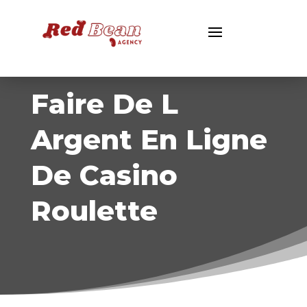
Faire De L
Argent En Ligne
De Casino
Roulette